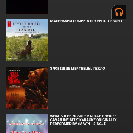
МАЛЕНЬКИЙ ДОМИК В ПРЕРИЯХ. СЕЗОН 1
ЗЛОВЕЩИЕ МЕРТВЕЦЫ: ПЕКЛО
WHAT'S A HERO"SUPER SPACE SHERIFF
GAVAN INFINITY"KARAOKE ORIGINALLY
PERFORMED BY :MAY'N - SINGLE