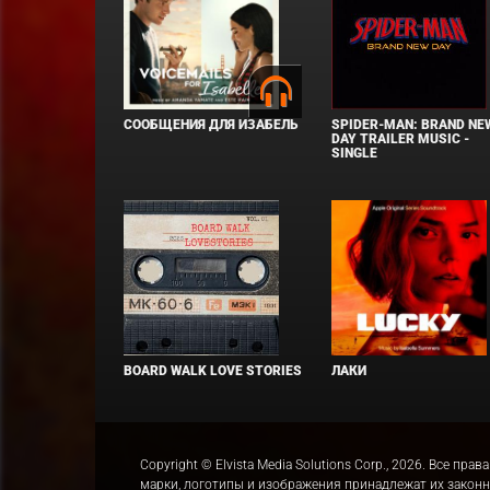
СООБЩЕНИЯ ДЛЯ ИЗАБЕЛЬ
SPIDER-MAN: BRAND NE
DAY TRAILER MUSIC -
SINGLE
BOARD WALK LOVE STORIES
ЛАКИ
Copyright © Elvista Media Solutions Corp., 2026. Все 
марки, логотипы и изображения принадлежат их закон