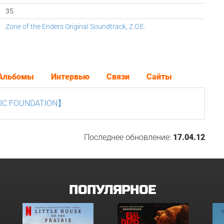
35
Zone of the Enders Original Soundtrack, Z.O.E.
Альбомы
Интервью
Связи
Сайты
SIC FOUNDATION】
Последнее обновление:
17.04.12
ПОПУЛЯРНОЕ