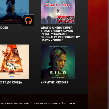
ИССЕЯ
WHAT'S A HERO"SUPER
SPACE SHERIFF GAVAN
INFINITY"KARAOKE
ORIGINALLY PERFORMED BY
:MAY'N - SINGLE
СТЕ ДО КОНЦА
УКРЫТИЕ. СЕЗОН 3
ко при наличии активной ссылки на источник. Торговые