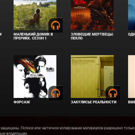
W
МАЛЕНЬКИЙ ДОМИК В
ЗЛОВЕЩИЕ МЕРТВЕЦЫ:
ОД
ПРЕРИЯХ. СЕЗОН 1
ПЕКЛО
ФОРСАЖ
ЗАКУЛИСЬЕ РЕАЛЬНОСТИ
ВМЕ
права защищены. Полное или частичное копирование материалов разрешено толь
ным владельцам.