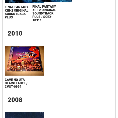
FINAL FANTASY
FINAL FANTASY
XIII-2 ORIGINAL
XIII-2 ORIGINAL
SOUNDTRACK
SOUNDTRACK
PLUS / SQEX-
PLUS
10311
2010
CAVE NO UTA
BLACK LABEL /
CVST-0994
2008