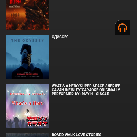
ОДИССЕЯ
WHAT'S A HERO"SUPER SPACE SHERIFF
GAVAN INFINITY"KARAOKE ORIGINALLY
PERFORMED BY :MAY'N - SINGLE
BOARD WALK LOVE STORIES