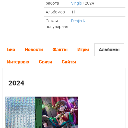
работа
Single
• 2024
Альбомов
11
Самая
Denjin K
популярная
Био
Новости
Факты
Игры
Альбомы
Интервью
Связи
Сайты
2024