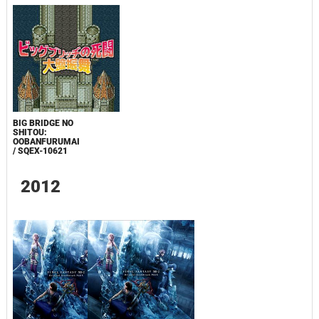
BIG BRIDGE NO
SHITOU:
OOBANFURUMAI
/ SQEX-10621
2012