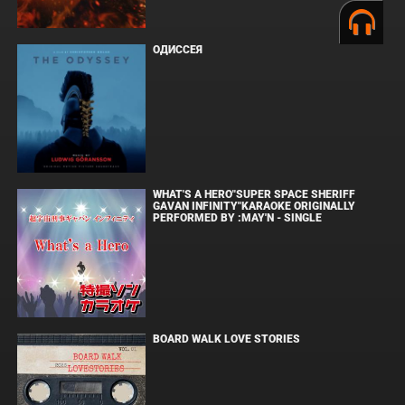
ОДИССЕЯ
WHAT'S A HERO"SUPER SPACE SHERIFF
GAVAN INFINITY"KARAOKE ORIGINALLY
PERFORMED BY :MAY'N - SINGLE
BOARD WALK LOVE STORIES