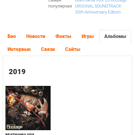
Самая
beatmania IIDX 26 Rootage
популярная
ORIGINAL SOUNDTRACK
20th Anniversary Edition
Био
Новости
Факты
Игры
Альбомы
Интервью
Связи
Сайты
2019
BEATMANIA IIDX