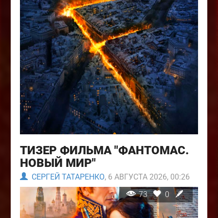
ТИЗЕР ФИЛЬМА "ФАНТОМАС.
НОВЫЙ МИР"
СЕРГЕЙ ТАТАРЕНКО
, 6 АВГУСТА 2026, 00:26
73
0