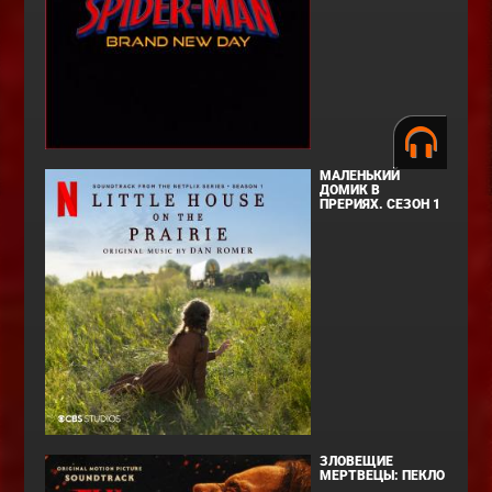
МАЛЕНЬКИЙ
ДОМИК В
ПРЕРИЯХ. СЕЗОН 1
ЗЛОВЕЩИЕ
МЕРТВЕЦЫ: ПЕКЛО