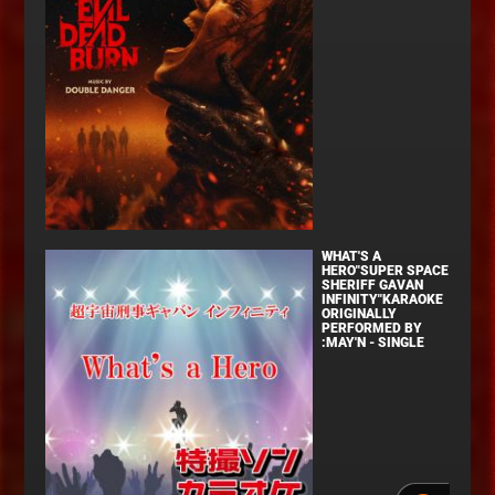
WHAT'S A
HERO"SUPER SPACE
SHERIFF GAVAN
INFINITY"KARAOKE
ORIGINALLY
PERFORMED BY
:MAY'N - SINGLE