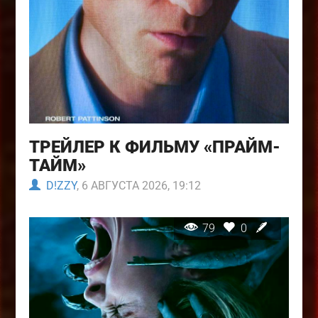
ТРЕЙЛЕР К ФИЛЬМУ «ПРАЙМ-
ТАЙМ»
D!ZZY
, 6 АВГУСТА 2026, 19:12
79
0