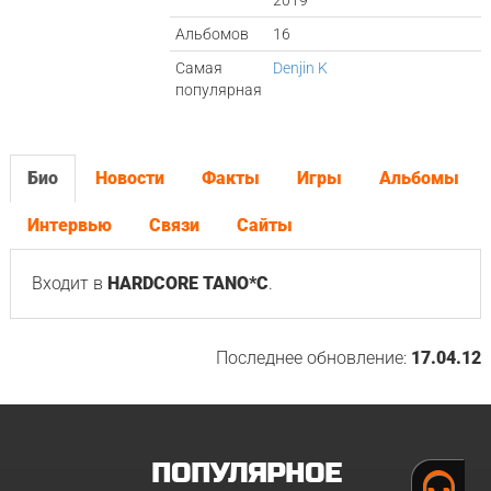
2019
Альбомов
16
Самая
Denjin K
популярная
Био
Новости
Факты
Игры
Альбомы
Интервью
Связи
Сайты
Входит в
HARDCORE TANO*C
.
Последнее обновление:
17.04.12
ПОПУЛЯРНОЕ