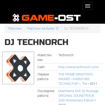
Персоны
Персоны на букву "D"
DJ TECHNORCH
DJ TECHNORCH
Известен
Technorch
как
Сайт
http://www.technorch.com/
Первая
THE PRIME MINISTER'S
работа
AWARD ~HARDCORE
TECHNO POP~, The
• 2011
Последняя
beatmania IIDX 26 Rootage
работа
ORIGINAL SOUNDTRACK
20th Anniversary Edition
•