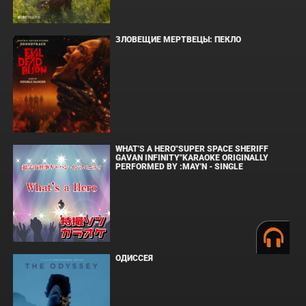
ЗЛОВЕЩИЕ МЕРТВЕЦЫ: ПЕКЛО
WHAT'S A HERO"SUPER SPACE SHERIFF
GAVAN INFINITY"KARAOKE ORIGINALLY
PERFORMED BY :MAY'N - SINGLE
ОДИССЕЯ