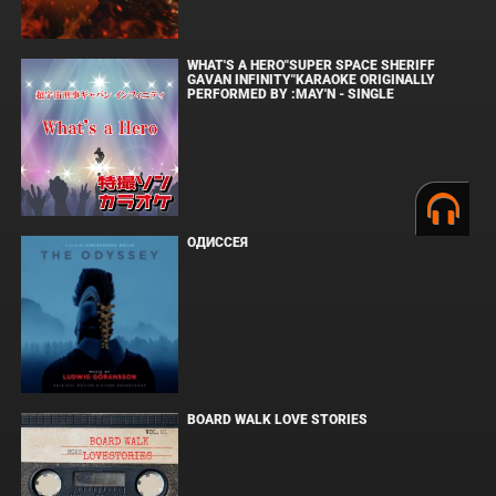
WHAT'S A HERO"SUPER SPACE SHERIFF
GAVAN INFINITY"KARAOKE ORIGINALLY
PERFORMED BY :MAY'N - SINGLE
ОДИССЕЯ
BOARD WALK LOVE STORIES