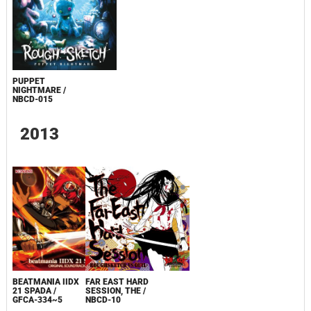
PUPPET
NIGHTMARE /
NBCD-015
2013
BEATMANIA IIDX
FAR EAST HARD
21 SPADA /
SESSION, THE /
GFCA-334~5
NBCD-10