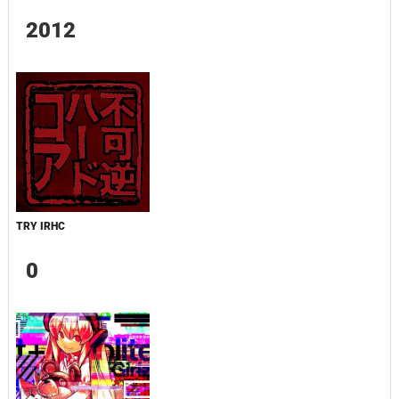
2012
TRY IRHC
0