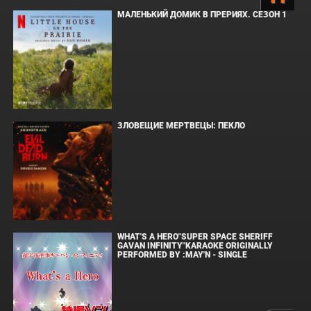
МАЛЕНЬКИЙ ДОМИК В ПРЕРИЯХ. СЕЗОН 1
ЗЛОВЕЩИЕ МЕРТВЕЦЫ: ПЕКЛО
WHAT'S A HERO"SUPER SPACE SHERIFF
GAVAN INFINITY"KARAOKE ORIGINALLY
PERFORMED BY :MAY'N - SINGLE