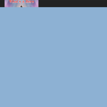
BOARD WALK LOVE STORIES
ЛАКИ
ФОРСАЖ