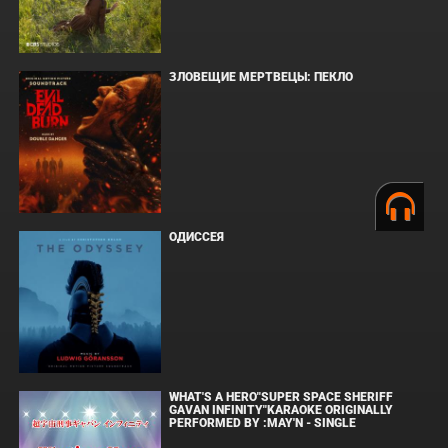
ЗЛОВЕЩИЕ МЕРТВЕЦЫ: ПЕКЛО
ОДИССЕЯ
WHAT'S A HERO"SUPER SPACE SHERIFF
GAVAN INFINITY"KARAOKE ORIGINALLY
PERFORMED BY :MAY'N - SINGLE