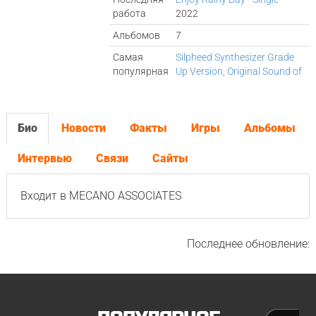
работа
2022
Альбомов
7
Самая
Silpheed Synthesizer Grade
популярная
Up Version, Original Sound of
Био
Новости
Факты
Игры
Альбомы
Интервью
Связи
Сайты
Входит в MECANO ASSOCIATES
Последнее обновление: