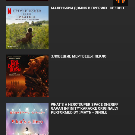
МАЛЕНЬКИЙ ДОМИК В ПРЕРИЯХ. СЕЗОН 1
ЗЛОВЕЩИЕ МЕРТВЕЦЫ: ПЕКЛО
WHAT'S A HERO"SUPER SPACE SHERIFF
GAVAN INFINITY"KARAOKE ORIGINALLY
PERFORMED BY :MAY'N - SINGLE