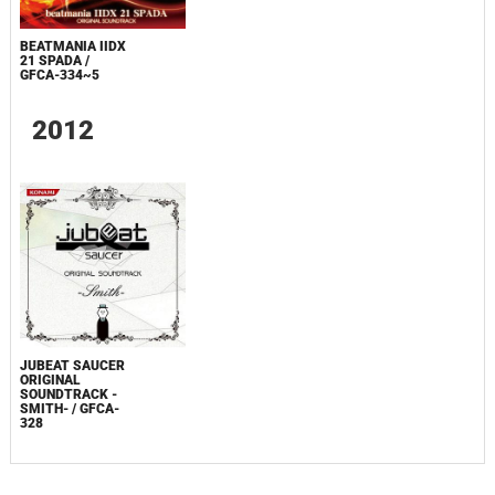
BEATMANIA IIDX
21 SPADA /
GFCA-334~5
2012
JUBEAT SAUCER
ORIGINAL
SOUNDTRACK -
SMITH- / GFCA-
328