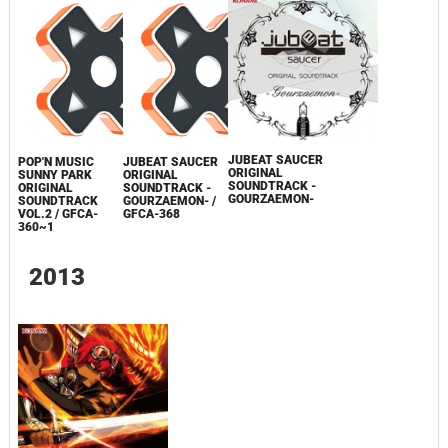
JUBEAT SAUCER
POP'N MUSIC
JUBEAT SAUCER
ORIGINAL
SUNNY PARK
ORIGINAL
SOUNDTRACK -
ORIGINAL
SOUNDTRACK -
GOURZAEMON-
SOUNDTRACK
GOURZAEMON- /
VOL.2 / GFCA-
GFCA-368
360~1
2013