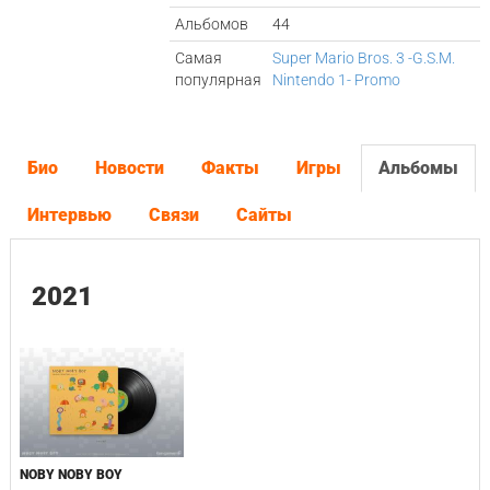
Альбомов
44
Самая
Super Mario Bros. 3 -G.S.M.
популярная
Nintendo 1- Promo
Био
Новости
Факты
Игры
Альбомы
Интервью
Связи
Сайты
2021
NOBY NOBY BOY