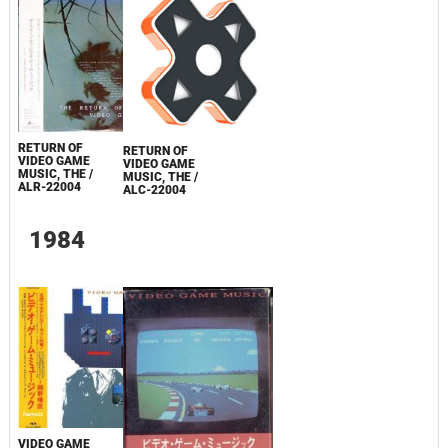
RETURN OF
RETURN OF
VIDEO GAME
VIDEO GAME
MUSIC, THE /
MUSIC, THE /
ALR-22004
ALC-22004
1984
VIDEO GAME