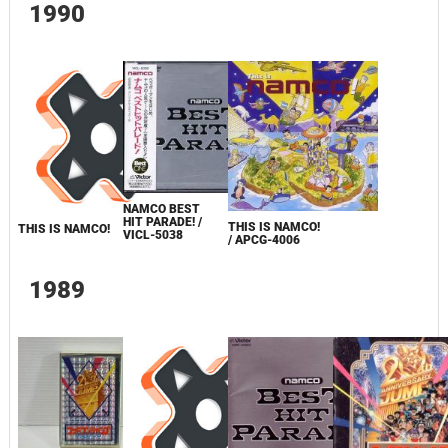
1990
NAMCO BEST
HIT PARADE! /
THIS IS NAMCO!
THIS IS NAMCO!
VICL-5038
/ APCG-4006
1989