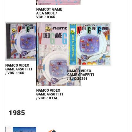
NAMCOT GAME
A LA MODE /
VCH-10365
NAMCO VIDEO
GAME GRAFFITI
NAMCO VIDEO
/ VDR-1165
GAME GRAFFITI
/ SJX-30291
NAMCO VIDEO
GAME GRAFFITI
/ VCH-10334
1985