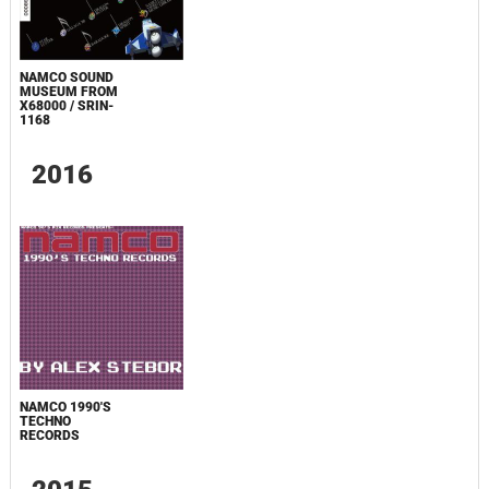
NAMCO SOUND
MUSEUM FROM
X68000 / SRIN-
1168
2016
NAMCO 1990'S
TECHNO
RECORDS