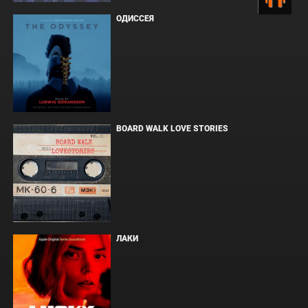
ОДИССЕЯ
BOARD WALK LOVE STORIES
ЛАКИ