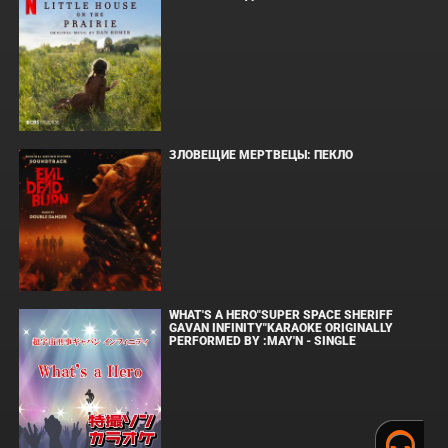
ЗЛОВЕЩИЕ МЕРТВЕЦЫ: ПЕКЛО
WHAT'S A HERO"SUPER SPACE SHERIFF
GAVAN INFINITY"KARAOKE ORIGINALLY
PERFORMED BY :MAY'N - SINGLE