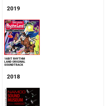
2019
16BIT RHYTHM
LAND ORIGINAL
SOUNDTRACK
2018