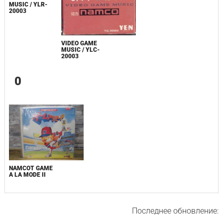
MUSIC / YLR-
20003
VIDEO GAME
MUSIC / YLC-
20003
0
NAMCOT GAME
A LA MODE II
Последнее обновление: