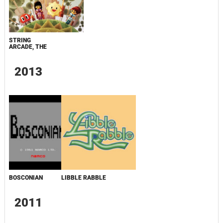
STRING
ARCADE, THE
2013
BOSCONIAN
LIBBLE RABBLE
2011