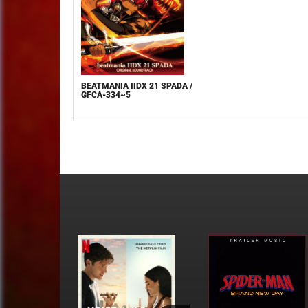
BEATMANIA IIDX 21 SPADA /
GFCA-334~5