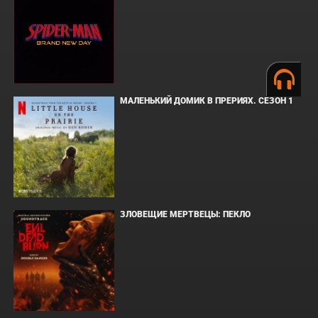
МАЛЕНЬКИЙ ДОМИК В ПРЕРИЯХ. СЕЗОН 1
ЗЛОВЕЩИЕ МЕРТВЕЦЫ: ПЕКЛО