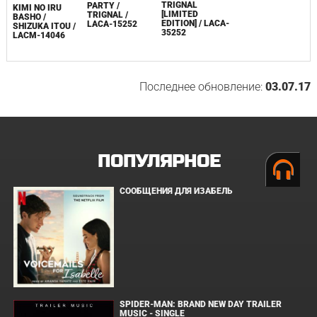
TRIGNAL
PARTY /
KIMI NO IRU
[LIMITED
TRIGNAL /
BASHO /
EDITION] / LACA-
LACA-15252
SHIZUKA ITOU /
35252
LACM-14046
Последнее обновление:
03.07.17
ПОПУЛЯРНОЕ
СООБЩЕНИЯ ДЛЯ ИЗАБЕЛЬ
SPIDER-MAN: BRAND NEW DAY TRAILER
MUSIC - SINGLE