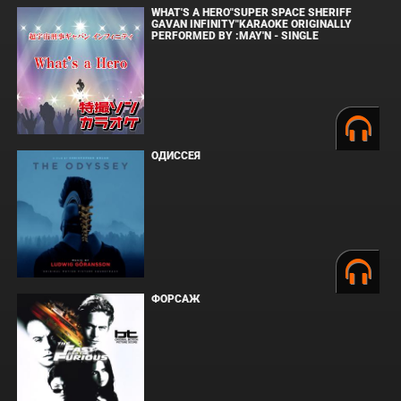
WHAT'S A HERO"SUPER SPACE SHERIFF
GAVAN INFINITY"KARAOKE ORIGINALLY
PERFORMED BY :MAY'N - SINGLE
ОДИССЕЯ
ФОРСАЖ