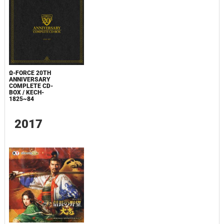
Ω-FORCE 20TH
ANNIVERSARY
COMPLETE CD-
BOX / KECH-
1825~84
2017