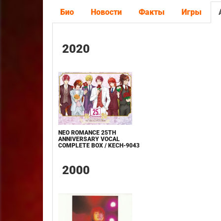
Био
Новости
Факты
Игры
2020
NEO ROMANCE 25TH
ANNIVERSARY VOCAL
COMPLETE BOX / KECH-9043
2000