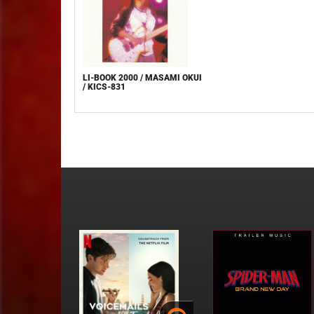
LI-BOOK 2000 / MASAMI OKUI
/ KICS-831