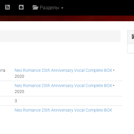
Разделы
ота
Neo Romance 25th Anniversary Vocal Complete BOX
•
2020
Neo Romance 25th Anniversary Vocal Complete BOX
•
2020
3
Neo Romance 25th Anniversary Vocal Complete BOX