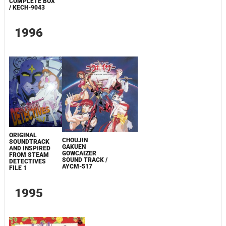
COMPLETE BOX
/ KECH-9043
1996
ORIGINAL
CHOUJIN
SOUNDTRACK
GAKUEN
AND INSPIRED
GOWCAIZER
FROM STEAM
SOUND TRACK /
DETECTIVES
AYCM-517
FILE 1
1995