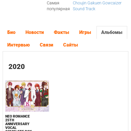
Самая
Choujin Gakuen Gowcaizer
популярная
Sound Track
Био
Новости
Факты
Игры
Альбомы
Интервью
Связи
Сайты
2020
NEO ROMANCE
25TH
ANNIVERSARY
VOCAL