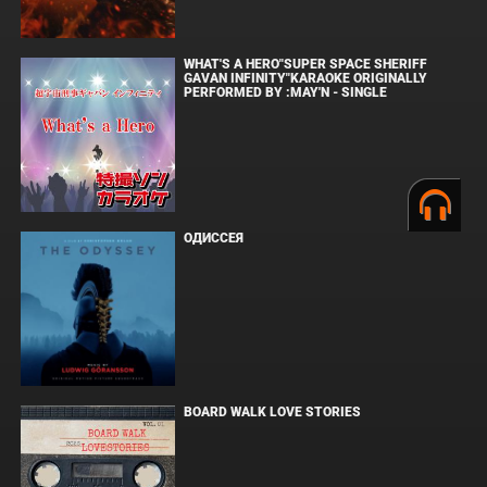
WHAT'S A HERO"SUPER SPACE SHERIFF
GAVAN INFINITY"KARAOKE ORIGINALLY
PERFORMED BY :MAY'N - SINGLE
ОДИССЕЯ
BOARD WALK LOVE STORIES