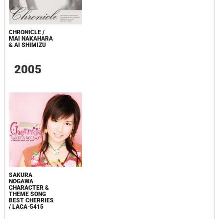
CHRONICLE /
MAI NAKAHARA
& AI SHIMIZU
2005
SAKURA
NOGAWA
CHARACTER &
THEME SONG
BEST CHERRIES
/ LACA-5415