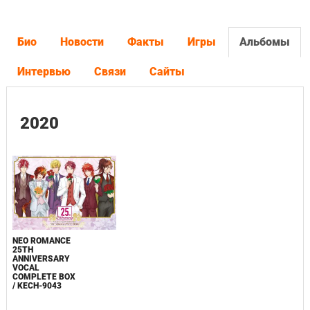
Био
Новости
Факты
Игры
Альбомы
Интервью
Связи
Сайты
2020
NEO ROMANCE
25TH
ANNIVERSARY
VOCAL
COMPLETE BOX
/ KECH-9043