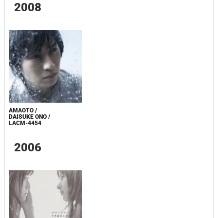
2008
AMAOTO /
DAISUKE ONO /
LACM-4454
2006