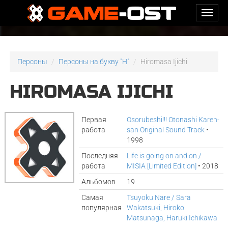
Персоны
Персоны на букву "H"
Hiromasa Ijichi
HIROMASA IJICHI
Первая
Osorubeshi!!! Otonashi Karen-
работа
san Original Sound Track
•
1998
Последняя
Life is going on and on /
работа
MISIA [Limited Edition]
• 2018
Альбомов
19
Самая
Tsuyoku Nare / Sara
популярная
Wakatsuki, Hiroko
Matsunaga, Haruki Ichikawa