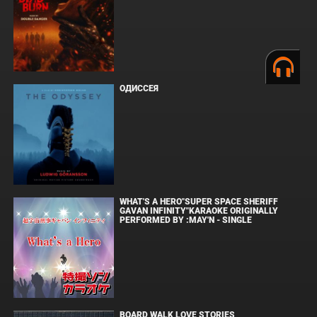
ОДИССЕЯ
WHAT'S A HERO"SUPER SPACE SHERIFF
GAVAN INFINITY"KARAOKE ORIGINALLY
PERFORMED BY :MAY'N - SINGLE
BOARD WALK LOVE STORIES