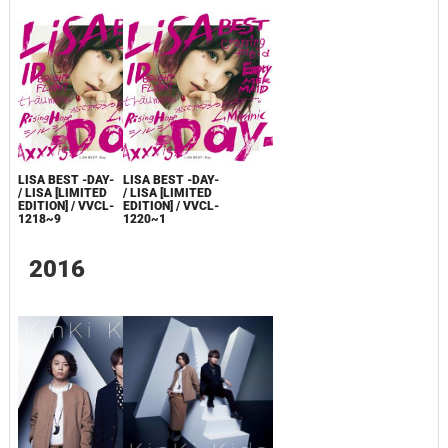
LISA BEST -DAY-
LISA BEST -DAY-
/ LISA [LIMITED
/ LISA [LIMITED
EDITION] / VVCL-
EDITION] / VVCL-
1218~9
1220~1
2016