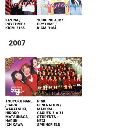
KIZUNA /
YUUKI NO AJI! /
PRYTHME /
PRYTHME /
KICM-3165
KICM-3164
2007
TSUYOKU NARE
PINK
/ SARA
GENERATION /
WAKATSUKI,
MAHORA
HIROKO
GAKUEN 3-A 31
MATSUNAGA,
STUDENTS +
HARUKI
NEGI
ICHIKAWA
SPRINGFIELD