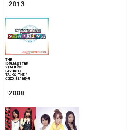
2013
THE
IDOLM@STER
STATION!!!
FAVORITE
TALKS, THE /
COCX-38168~9
2008