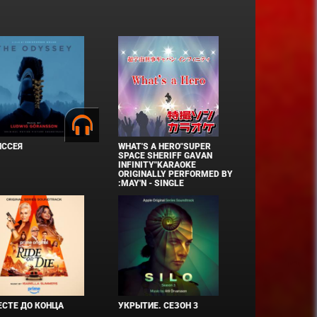
ИССЕЯ
WHAT'S A HERO"SUPER
SPACE SHERIFF GAVAN
INFINITY"KARAOKE
ORIGINALLY PERFORMED BY
:MAY'N - SINGLE
СТЕ ДО КОНЦА
УКРЫТИЕ. СЕЗОН 3