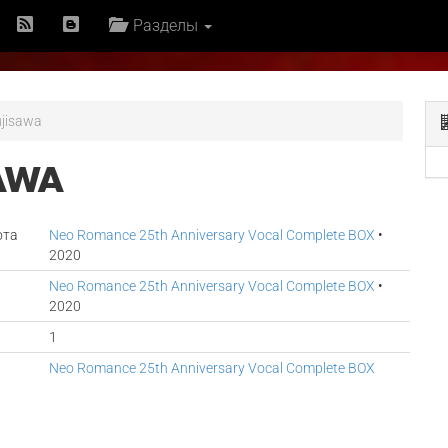
Разделы
ujisawa
AWA
ота
Neo Romance 25th Anniversary Vocal Complete BOX
•
2020
Neo Romance 25th Anniversary Vocal Complete BOX
•
2020
1
Neo Romance 25th Anniversary Vocal Complete BOX