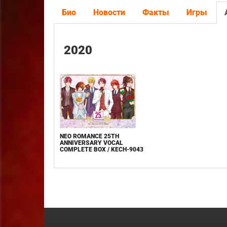
Био
Новости
Факты
Игры
2020
NEO ROMANCE 25TH
ANNIVERSARY VOCAL
COMPLETE BOX / KECH-9043