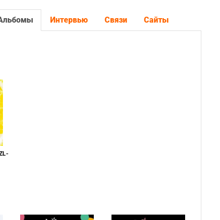
Альбомы
Интервью
Связи
Сайты
ZL-