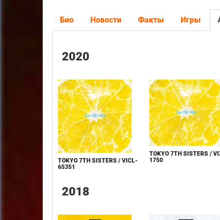
Био
Новости
Факты
Игры
2020
TOKYO 7TH SISTERS / VI
1750
TOKYO 7TH SISTERS / VICL-
65351
2018