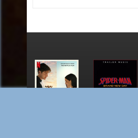
СООБЩЕНИЯ ДЛЯ ИЗАБЕЛЬ
SPIDER-MAN: BRAND NE
DAY TRAILER MUSIC -
SINGLE