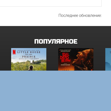
Последнее обновление:
ПОПУЛЯРНОЕ
W
МАЛЕНЬКИЙ ДОМИК В
ЗЛОВЕЩИЕ МЕРТВЕЦЫ:
ОД
ПРЕРИЯХ. СЕЗОН 1
ПЕКЛО