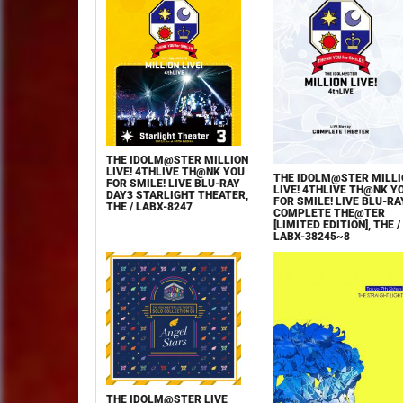
THE IDOLM@STER MILLION
LIVE! 4THLIVE TH@NK YOU
THE IDOLM@STER MILLI
FOR SMILE! LIVE BLU-RAY
LIVE! 4THLIVE TH@NK Y
DAY3 STARLIGHT THEATER,
FOR SMILE! LIVE BLU-RA
THE / LABX-8247
COMPLETE THE@TER
[LIMITED EDITION], THE /
LABX-38245~8
THE IDOLM@STER LIVE