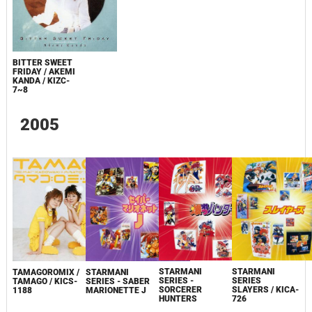
BITTER SWEET
FRIDAY / AKEMI
KANDA / KIZC-
7~8
2005
STARMANI
STARMANI
STARMANI
TAMAGOROMIX /
SERIES
SERIES -
SERIES - SABER
TAMAGO / KICS-
SLAYERS / KICA-
SORCERER
MARIONETTE J
1188
726
HUNTERS