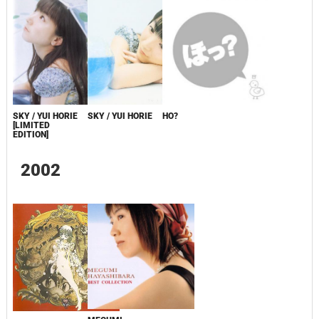
SKY / YUI HORIE
SKY / YUI HORIE
HO?
[LIMITED
EDITION]
2002