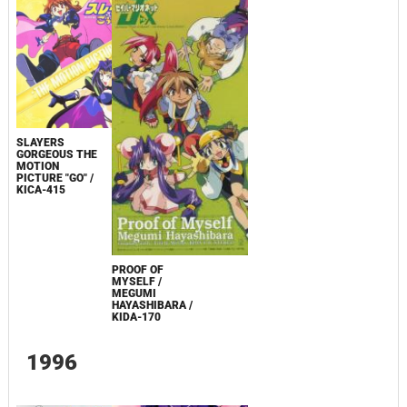
SLAYERS
GORGEOUS THE
MOTION
PICTURE "GO" /
KICA-415
PROOF OF
MYSELF /
MEGUMI
HAYASHIBARA /
KIDA-170
1996