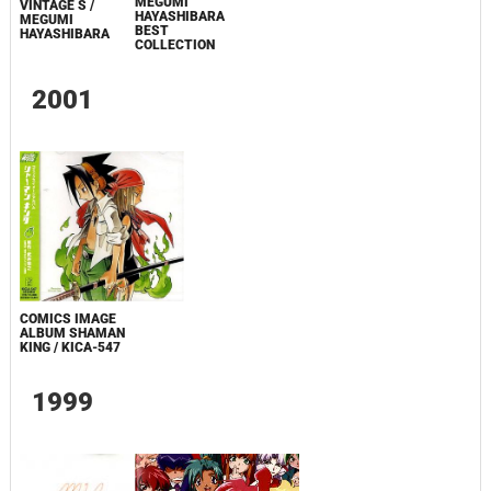
MEGUMI
VINTAGE S /
HAYASHIBARA
MEGUMI
BEST
HAYASHIBARA
COLLECTION
2001
COMICS IMAGE
ALBUM SHAMAN
KING / KICA-547
1999