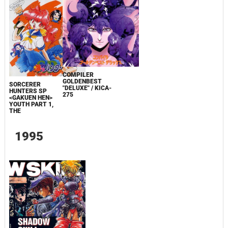
COMPILER
GOLDENBEST
SORCERER
"DELUXE" / KICA-
HUNTERS SP
275
<GAKUEN HEN>
YOUTH PART 1,
THE
1995