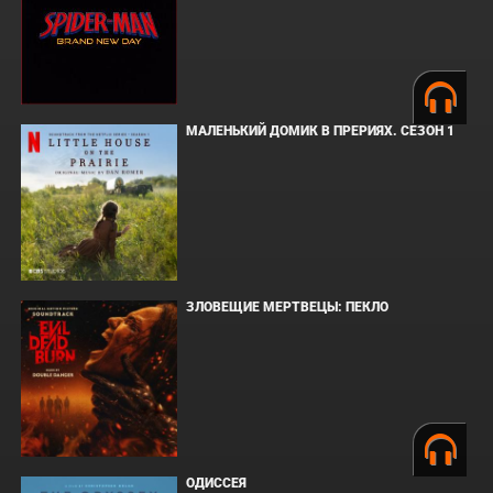
МАЛЕНЬКИЙ ДОМИК В ПРЕРИЯХ. СЕЗОН 1
ЗЛОВЕЩИЕ МЕРТВЕЦЫ: ПЕКЛО
ОДИССЕЯ