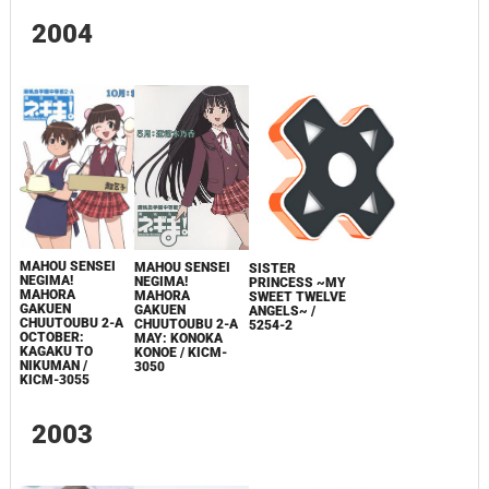
2004
MAHOU SENSEI
MAHOU SENSEI
SISTER
NEGIMA!
NEGIMA!
PRINCESS ~MY
MAHORA
MAHORA
SWEET TWELVE
GAKUEN
GAKUEN
ANGELS~ /
CHUUTOUBU 2-A
CHUUTOUBU 2-A
5254-2
OCTOBER:
MAY: KONOKA
KAGAKU TO
KONOE / KICM-
NIKUMAN /
3050
KICM-3055
2003