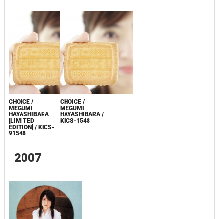
CHOICE /
CHOICE /
MEGUMI
MEGUMI
HAYASHIBARA
HAYASHIBARA /
[LIMITED
KICS-1548
EDITION] / KICS-
91548
2007