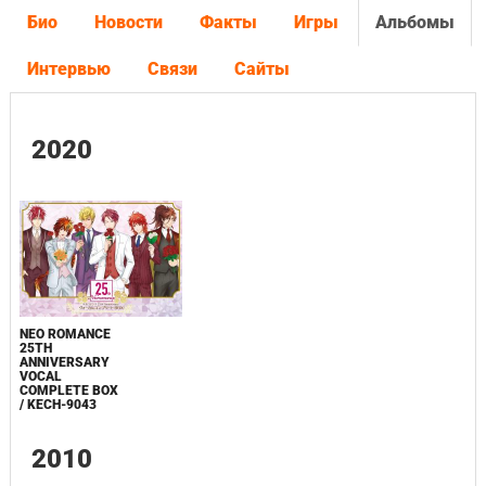
Био
Новости
Факты
Игры
Альбомы
Интервью
Связи
Сайты
2020
NEO ROMANCE
25TH
ANNIVERSARY
VOCAL
COMPLETE BOX
/ KECH-9043
2010