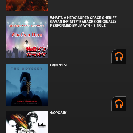
WHAT'S A HERO"SUPER SPACE SHERIFF
GAVAN INFINITY"KARAOKE ORIGINALLY
PERFORMED BY :MAY'N - SINGLE
ОДИССЕЯ
ФОРСАЖ