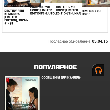
HIMITSU / YUI
HIMITSU / YUI
HORIE [LIMITED
HORIE [LIMITED
DESTINY / ERI
HIMITSU / YUI
EDITION/SHUUTOU]
EDITION/SHUNKA]
KITAMURA
HORIE
[LIMITED
EDITION] / KICM-
91415
Последнее обновление:
05.04.15
ПОПУЛЯРНОЕ
СООБЩЕНИЯ ДЛЯ ИЗАБЕЛЬ