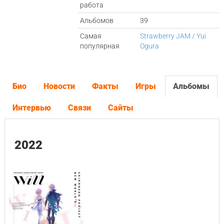
работа
Альбомов
39
Самая
Strawberry JAM / Yui
популярная
Ogura
Био
Новости
Факты
Игры
Альбомы
Интервью
Связи
Сайты
2022