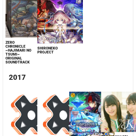
ZERO
CHRONICLE
SHIRONEKO
~HAJIMARI NO
PROJECT
TSUMI~
ORIGINAL
SOUNDTRACK
2017