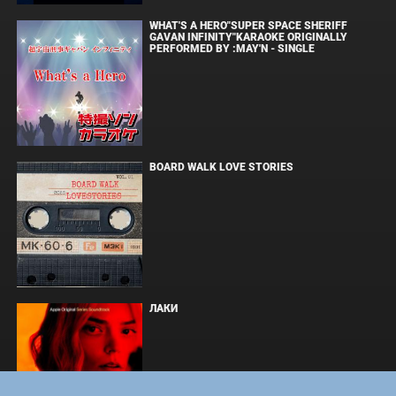
WHAT'S A HERO"SUPER SPACE SHERIFF
GAVAN INFINITY"KARAOKE ORIGINALLY
PERFORMED BY :MAY'N - SINGLE
BOARD WALK LOVE STORIES
ЛАКИ