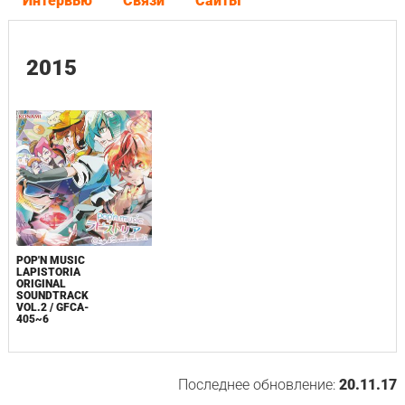
Интервью
Связи
Сайты
2015
POP'N MUSIC
LAPISTORIA
ORIGINAL
SOUNDTRACK
VOL.2 / GFCA-
405~6
Последнее обновление:
20.11.17