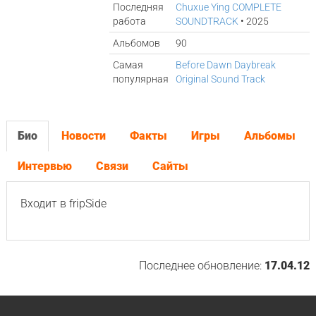
Последняя
Chuxue Ying COMPLETE
работа
SOUNDTRACK
• 2025
Альбомов
90
Самая
Before Dawn Daybreak
популярная
Original Sound Track
Био
Новости
Факты
Игры
Альбомы
Интервью
Связи
Сайты
Входит в fripSide
Последнее обновление:
17.04.12