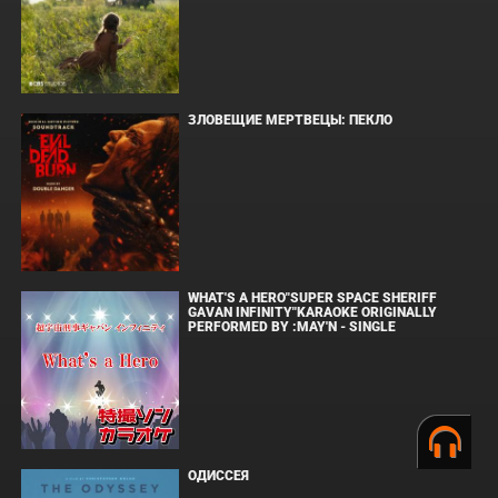
ЗЛОВЕЩИЕ МЕРТВЕЦЫ: ПЕКЛО
WHAT'S A HERO"SUPER SPACE SHERIFF
GAVAN INFINITY"KARAOKE ORIGINALLY
PERFORMED BY :MAY'N - SINGLE
ОДИССЕЯ