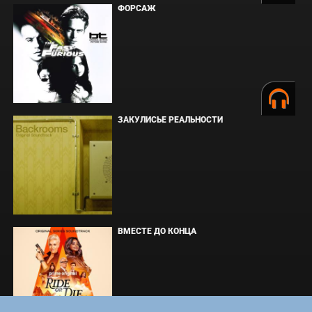
ФОРСАЖ
ЗАКУЛИСЬЕ РЕАЛЬНОСТИ
ВМЕСТЕ ДО КОНЦА