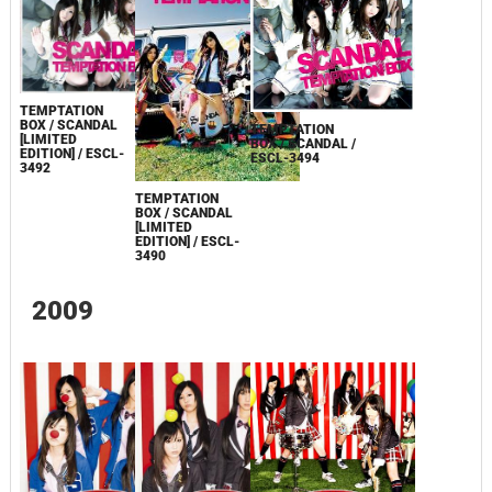
TEMPTATION
BOX / SCANDAL
TEMPTATION
[LIMITED
BOX / SCANDAL /
EDITION] / ESCL-
ESCL-3494
3492
TEMPTATION
BOX / SCANDAL
[LIMITED
EDITION] / ESCL-
3490
2009