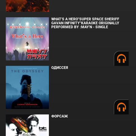
WHAT'S A HERO"SUPER SPACE SHERIFF
GAVAN INFINITY"KARAOKE ORIGINALLY
PERFORMED BY :MAY'N - SINGLE
ОДИССЕЯ
ФОРСАЖ