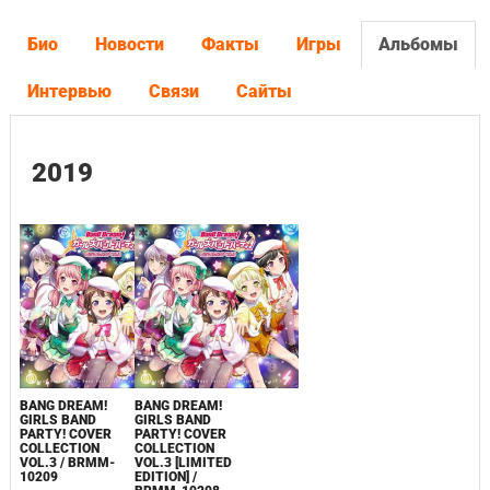
Био
Новости
Факты
Игры
Альбомы
Интервью
Связи
Сайты
2019
BANG DREAM!
BANG DREAM!
GIRLS BAND
GIRLS BAND
PARTY! COVER
PARTY! COVER
COLLECTION
COLLECTION
VOL.3 / BRMM-
VOL.3 [LIMITED
10209
EDITION] /