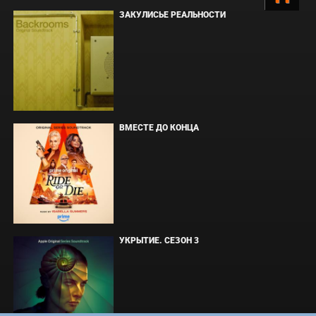
ЗАКУЛИСЬЕ РЕАЛЬНОСТИ
ВМЕСТЕ ДО КОНЦА
УКРЫТИЕ. СЕЗОН 3