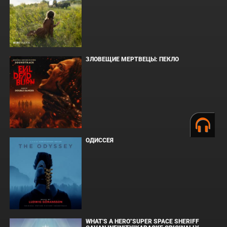
ЗЛОВЕЩИЕ МЕРТВЕЦЫ: ПЕКЛО
ОДИССЕЯ
WHAT'S A HERO"SUPER SPACE SHERIFF