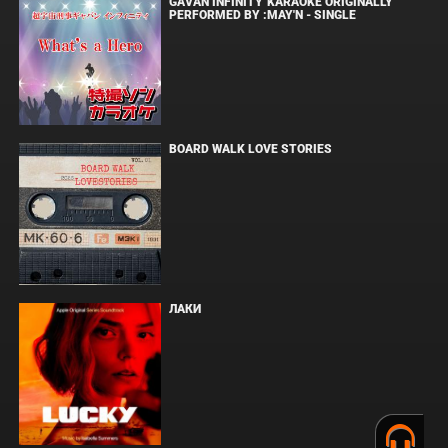
GAVAN INFINITY"KARAOKE ORIGINALLY
PERFORMED BY :MAY'N - SINGLE
BOARD WALK LOVE STORIES
ЛАКИ