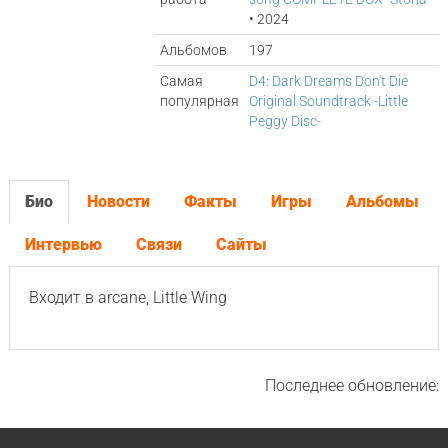
• 2024
Альбомов
197
Самая
D4: Dark Dreams Don't Die
популярная
Original Soundtrack -Little
Peggy Disc-
Био
Новости
Факты
Игры
Альбомы
Интервью
Связи
Сайты
Входит в
arcane
,
Little Wing
Последнее обновление: