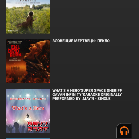
ЗЛОВЕЩИЕ МЕРТВЕЦЫ: ПЕКЛО
WHAT'S A HERO"SUPER SPACE SHERIFF
GAVAN INFINITY"KARAOKE ORIGINALLY
PERFORMED BY :MAY'N - SINGLE