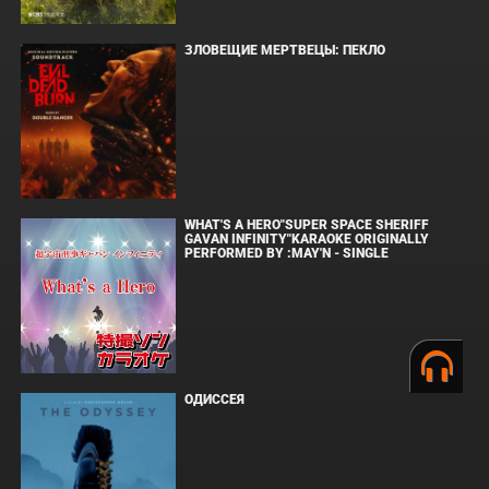
ЗЛОВЕЩИЕ МЕРТВЕЦЫ: ПЕКЛО
WHAT'S A HERO"SUPER SPACE SHERIFF
GAVAN INFINITY"KARAOKE ORIGINALLY
PERFORMED BY :MAY'N - SINGLE
ОДИССЕЯ