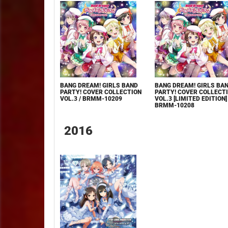
BANG DREAM! GIRLS BAND
BANG DREAM! GIRLS BA
PARTY! COVER COLLECTION
PARTY! COVER COLLECT
VOL.3 / BRMM-10209
VOL.3 [LIMITED EDITION] 
BRMM-10208
2016