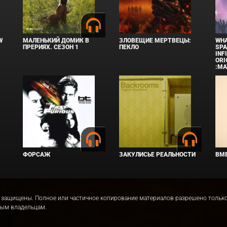
W
МАЛЕНЬКИЙ ДОМИК В
ЗЛОВЕЩИЕ МЕРТВЕЦЫ:
WHA
ПРЕРИЯХ. СЕЗОН 1
ПЕКЛО
SPA
INF
ORI
:MA
ФОРСАЖ
ЗАКУЛИСЬЕ РЕАЛЬНОСТИ
ВМЕ
права защищены. Полное или частичное копирование материалов разрешено толь
ным владельцам.