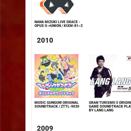
NANA MIZUKI LIVE GRACE -
OPUS II-×UNION / KIXM-81~2
2010
MUSIC GUNGUN! ORIGINAL
GRAN TURISMO 5 ORIGI
SOUNDTRACK / ZTTL-9030
GAME SOUNDTRACK PLA
BY LANG LANG
2009