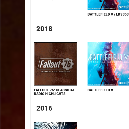
BATTLEFIELD V / LKS353
2018
FALLOUT 76: CLASSICAL
BATTLEFIELD V
RADIO HIGHLIGHTS
2016