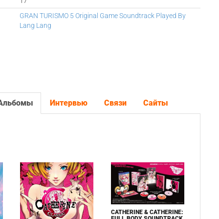
17
GRAN TURISMO 5 Original Game Soundtrack Played By
Lang Lang
Альбомы
Интервью
Связи
Сайты
CATHERINE & CATHERINE:
FULL BODY SOUNDTRACK