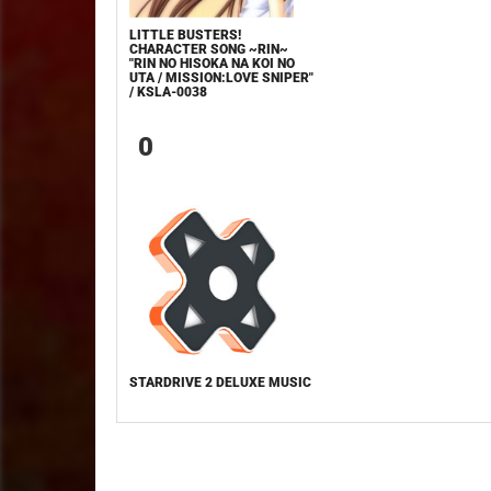
LITTLE BUSTERS!
CHARACTER SONG ~RIN~
"RIN NO HISOKA NA KOI NO
UTA / MISSION:LOVE SNIPER"
/ KSLA-0038
0
STARDRIVE 2 DELUXE MUSIC