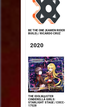
BE THE ONE (KAMEN RIDER
BUILD) / RICARDO CRUZ
2020
THE IDOLM@STER
CINDERELLA GIRLS:
STARLIGHT STAGE / COCC-
17528