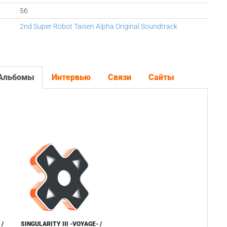
56
2nd Super Robot Taisen Alpha Original Soundtrack
Альбомы
Интервью
Связи
Сайты
 /
SINGULARITY III -VOYAGE- /