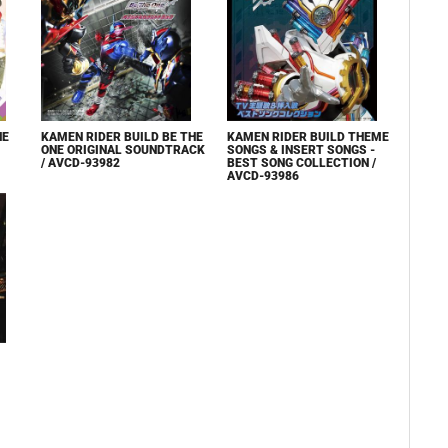
HE
KAMEN RIDER BUILD BE THE
KAMEN RIDER BUILD THEME
ONE ORIGINAL SOUNDTRACK
SONGS & INSERT SONGS -
/ AVCD-93982
BEST SONG COLLECTION /
AVCD-93986