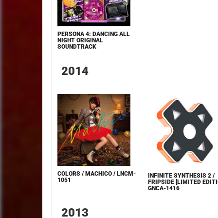
PERSONA 4: DANCING ALL
NIGHT ORIGINAL
SOUNDTRACK
2014
COLORS / MACHICO / LNCM-
INFINITE SYNTHESIS 2 /
1051
FRIPSIDE [LIMITED EDITI
GNCA-1416
2013