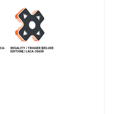
ACA-
REGALITY / TRIGGER [DELUXE
EDITION] / LACA-35658