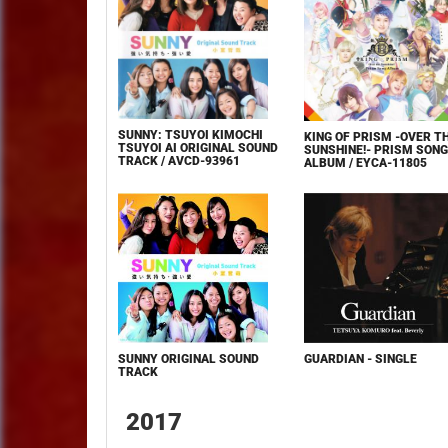
SUNNY: TSUYOI KIMOCHI
KING OF PRISM -OVER T
TSUYOI AI ORIGINAL SOUND
SUNSHINE!- PRISM SONG
TRACK / AVCD-93961
ALBUM / EYCA-11805
SUNNY ORIGINAL SOUND
GUARDIAN - SINGLE
TRACK
2017