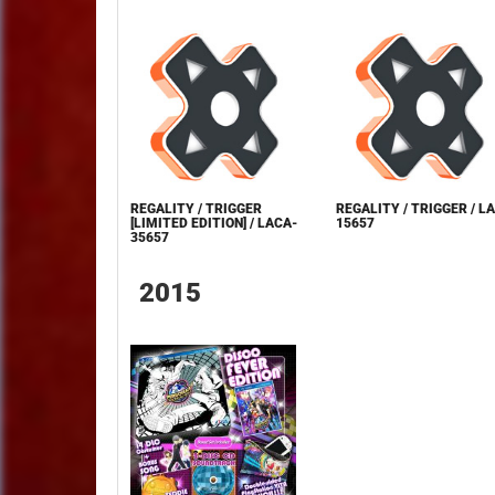
REGALITY / TRIGGER
REGALITY / TRIGGER / L
[LIMITED EDITION] / LACA-
15657
35657
2015