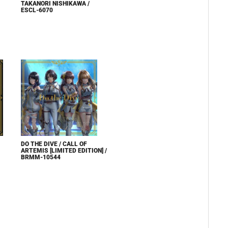
TAKANORI NISHIKAWA /
ESCL-6070
DO THE DIVE / CALL OF
ARTEMIS [LIMITED EDITION] /
BRMM-10544