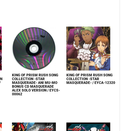
KING OF PRISM RUSH SONG
KING OF PRISM RUSH SONG
ON
COLLECTION -STAR
COLLECTION -STAR
/
MASQUERADE- ANI MU-MO
MASQUERADE- / EYCA-12320
BONUS CD MASQUERADE
ALEX SOLO VERSION / EYCS-
00062