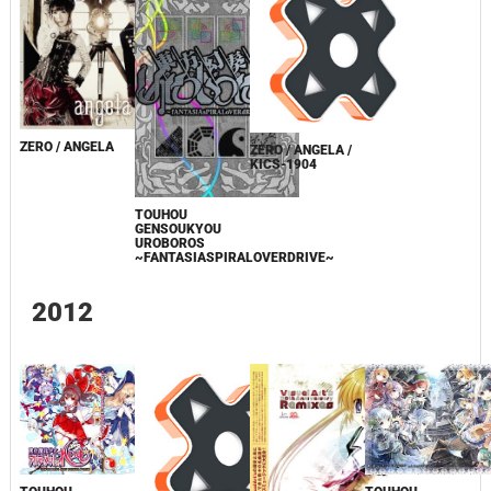
ZERO / ANGELA
ZERO / ANGELA /
KICS-1904
TOUHOU
GENSOUKYOU
UROBOROS
~FANTASIASPIRALOVERDRIVE~
2012