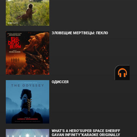
ЗЛОВЕЩИЕ МЕРТВЕЦЫ: ПЕКЛО
ОДИССЕЯ
WHAT'S A HERO"SUPER SPACE SHERIFF
GAVAN INFINITY"KARAOKE ORIGINALLY