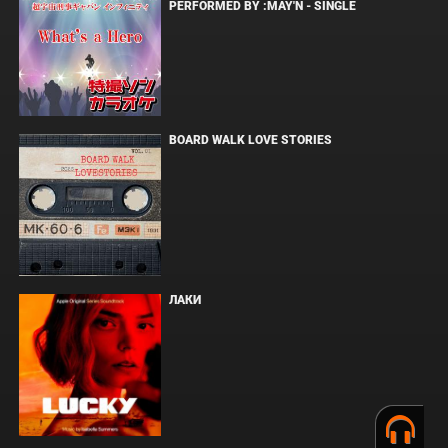
PERFORMED BY :MAY'N - SINGLE
BOARD WALK LOVE STORIES
ЛАКИ