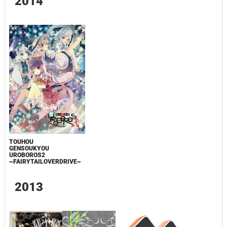
2014
TOUHOU
GENSOUKYOU
UROBOROS2
~FAIRYTAILOVERDRIVE~
2013