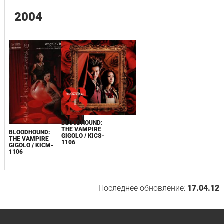
2004
BLOODHOUND:
THE VAMPIRE
BLOODHOUND:
GIGOLO / KICS-
THE VAMPIRE
1106
GIGOLO / KICM-
1106
Последнее обновление:
17.04.12