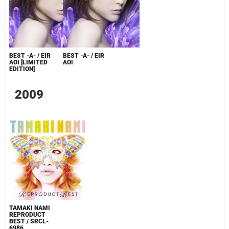
BEST -A- / EIR
BEST -A- / EIR
AOI [LIMITED
AOI
EDITION]
2009
TAMAKI NAMI
REPRODUCT
BEST / SRCL-
6986