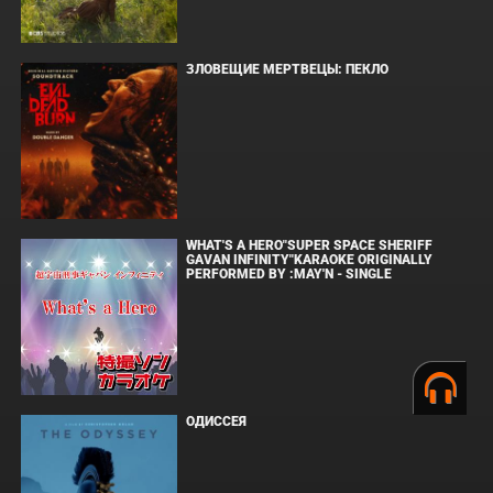
ЗЛОВЕЩИЕ МЕРТВЕЦЫ: ПЕКЛО
WHAT'S A HERO"SUPER SPACE SHERIFF
GAVAN INFINITY"KARAOKE ORIGINALLY
PERFORMED BY :MAY'N - SINGLE
ОДИССЕЯ