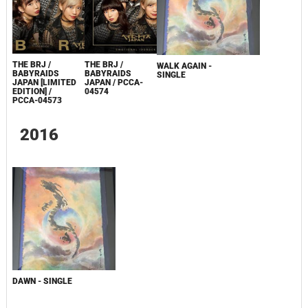
THE BRJ /
THE BRJ /
WALK AGAIN -
BABYRAIDS
BABYRAIDS
SINGLE
JAPAN [LIMITED
JAPAN / PCCA-
EDITION] /
04574
PCCA-04573
2016
DAWN - SINGLE