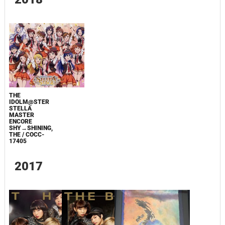
THE
IDOLM@STER
STELLA
MASTER
ENCORE
SHY→SHINING,
THE / COCC-
17405
2017