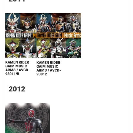
KAMEN RIDER
KAMEN RIDER
GAIM MUSIC
GAIM MUSIC
ARMS / AVCD-
ARMS / AVCD-
93011/B
93012
2012