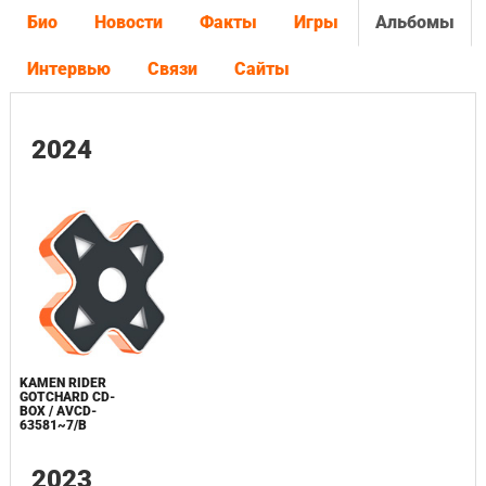
Био
Новости
Факты
Игры
Альбомы
Интервью
Связи
Сайты
2024
KAMEN RIDER
GOTCHARD CD-
BOX / AVCD-
63581~7/B
2023