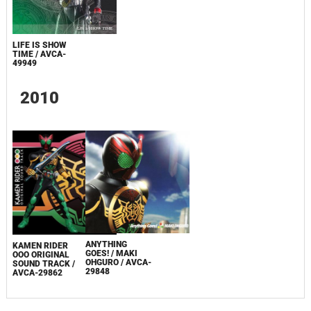
LIFE IS SHOW
TIME / AVCA-
49949
2010
ANYTHING
KAMEN RIDER
GOES! / MAKI
OOO ORIGINAL
OHGURO / AVCA-
SOUND TRACK /
29848
AVCA-29862