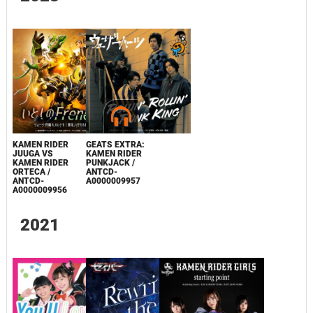
KAMEN RIDER
GEATS EXTRA:
JUUGA VS
KAMEN RIDER
KAMEN RIDER
PUNKJACK /
ORTECA /
ANTCD-
ANTCD-
A0000009957
A0000009956
2021