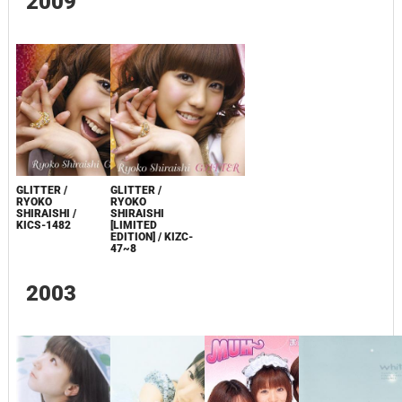
2009
GLITTER /
GLITTER /
RYOKO
RYOKO
SHIRAISHI /
SHIRAISHI
KICS-1482
[LIMITED
EDITION] / KIZC-
47~8
2003