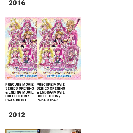
2016
PRECURE MOVIE
PRECURE MOVIE
SERIES OPENING
SERIES OPENING
& ENDING MOVIE
& ENDING MOVIE
COLLECTION /
COLLECTION /
PCXX-50101
PCBX-51649
2012