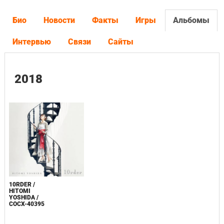
Био
Новости
Факты
Игры
Альбомы
Интервью
Связи
Сайты
2018
10RDER /
HITOMI
YOSHIDA /
COCX-40395