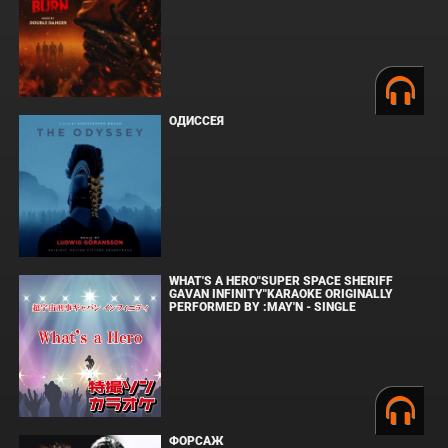
ОДИССЕЯ
WHAT'S A HERO"SUPER SPACE SHERIFF
GAVAN INFINITY"KARAOKE ORIGINALLY
PERFORMED BY :MAY'N - SINGLE
ФОРСАЖ