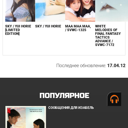
SKY / YUI HORIE
SKY / YUI HORIE
MAA MAA MAA,
WHITE
[LIMITED
/ SVWC-1325
MELODIES OF
EDITION]
FINAL FANTASY
TACTICS
ADVANCE /
SVWC-7172
Последнее обновление:
17.04.12
ПОПУЛЯРНОЕ
СООБЩЕНИЯ ДЛЯ ИЗАБЕЛЬ