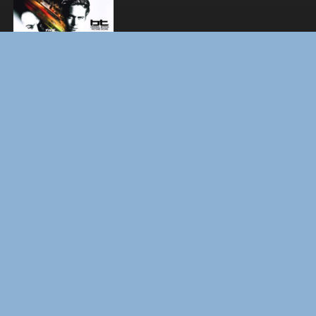
BOARD WALK LOVE STORIES
ЛАКИ