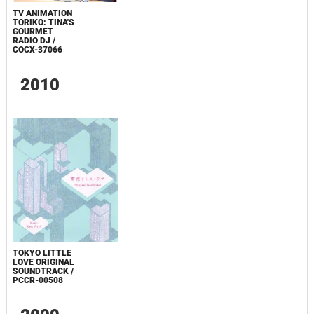
TV ANIMATION
TORIKO: TINA'S
GOURMET
RADIO DJ /
COCX-37066
2010
TOKYO LITTLE
LOVE ORIGINAL
SOUNDTRACK /
PCCR-00508