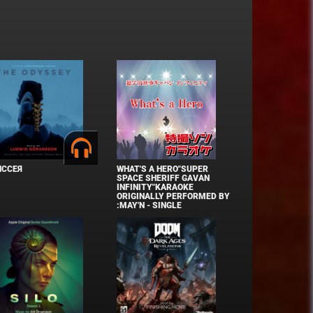
ИССЕЯ
WHAT'S A HERO"SUPER
SPACE SHERIFF GAVAN
INFINITY"KARAOKE
ORIGINALLY PERFORMED BY
:MAY'N - SINGLE