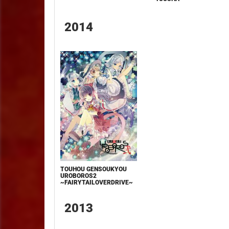
2014
TOUHOU GENSOUKYOU
UROBOROS2
~FAIRYTAILOVERDRIVE~
2013