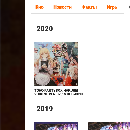
Био
Новости
Факты
Игры
2020
TOHO PARTYBOX HAKUREI
SHIRINE VER.02 / MBCD-0028
2019