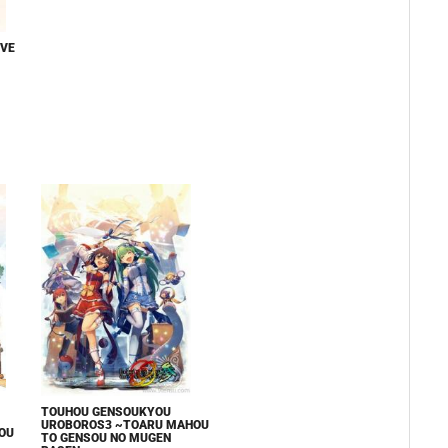
VE
TOUHOU GENSOUKYOU
UROBOROS3 ~TOARU MAHOU
OU
TO GENSOU NO MUGEN