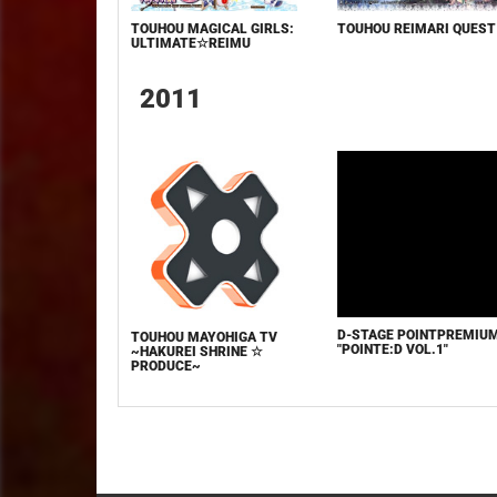
TOUHOU REIMARI QUEST
TOUHOU MAGICAL GIRLS:
ULTIMATE☆REIMU
2011
D-STAGE POINTPREMIU
TOUHOU MAYOHIGA TV
"POINTE:D VOL.1"
~HAKUREI SHRINE ☆
PRODUCE~