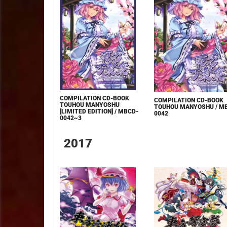
COMPILATION CD-BOOK
COMPILATION CD-BOOK
TOUHOU MANYOSHU
TOUHOU MANYOSHU / M
[LIMITED EDITION] / MBCD-
0042
0042~3
2017