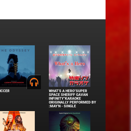
ИССЕЯ
WHAT'S A HERO"SUPER
SPACE SHERIFF GAVAN
INFINITY"KARAOKE
ORIGINALLY PERFORMED BY
:MAY'N - SINGLE