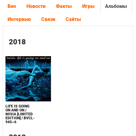
Био
Новости
Факты
Игры
Альбомы
Интервью
Связи
Сайты
2018
LIFE IS GOING
ON AND ON /
MISIA [LIMITED
EDITION] / BVCL-
945~6