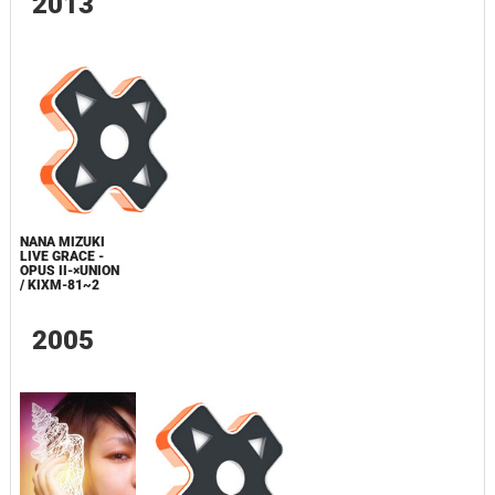
2013
NANA MIZUKI
LIVE GRACE -
OPUS II-×UNION
/ KIXM-81~2
2005