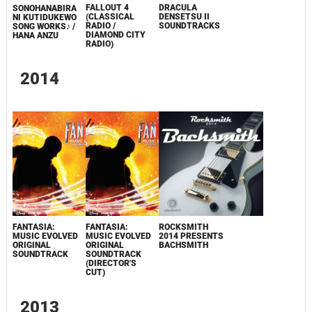
FALLOUT 4
DRACULA
SONOHANABIRA
(CLASSICAL
DENSETSU II
NI KUTIDUKEWO
RADIO /
SOUNDTRACKS
SONG WORKS♪ /
DIAMOND CITY
HANA ANZU
RADIO)
2014
FANTASIA:
FANTASIA:
ROCKSMITH
MUSIC EVOLVED
MUSIC EVOLVED
2014 PRESENTS
ORIGINAL
ORIGINAL
BACHSMITH
SOUNDTRACK
SOUNDTRACK
(DIRECTOR'S
CUT)
2013