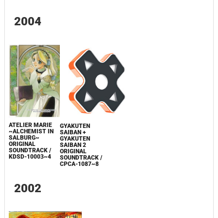
2004
ATELIER MARIE
GYAKUTEN
~ALCHEMIST IN
SAIBAN +
SALBURG~
GYAKUTEN
ORIGINAL
SAIBAN 2
SOUNDTRACK /
ORIGINAL
KDSD-10003~4
SOUNDTRACK /
CPCA-1087~8
2002