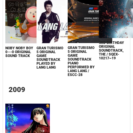
3RD BIRTHDAY
ORIGINAL
GRAN TURISMO
NOBY NOBY BOY
GRAN TURISMO
SOUNDTRACK,
5 ORIGINAL
0---0 ORIGINAL
5 ORIGINAL
THE / SQEX-
GAME
SOUND TRACK
GAME
10217~19
SOUNDTRACK
SOUNDTRACK
PIANO
PLAYED BY
PERFORMED BY
LANG LANG
LANG LANG /
ESCC-28
2009