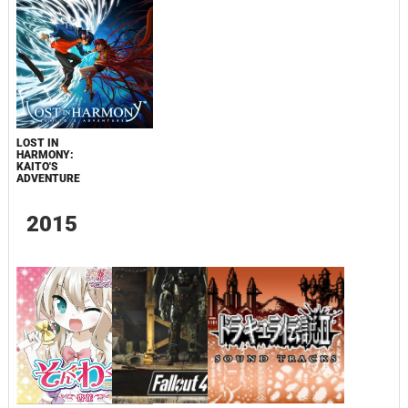
LOST IN
HARMONY:
KAITO'S
ADVENTURE
2015