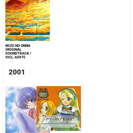
MIZU NO ONNA
ORIGINAL
SOUNDTRACK /
VICL-60975
2001