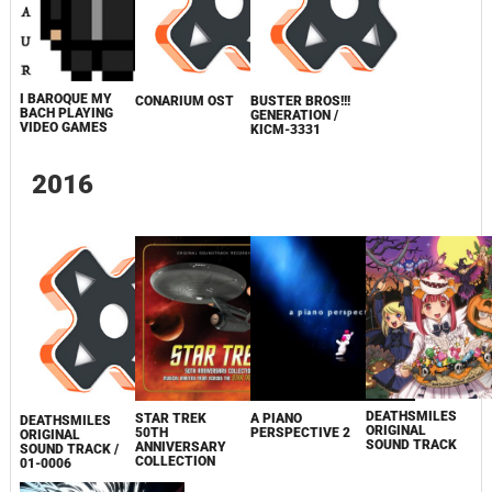
I BAROQUE MY
CONARIUM OST
BUSTER BROS!!!
BACH PLAYING
GENERATION /
VIDEO GAMES
KICM-3331
2016
DEATHSMILES
STAR TREK
A PIANO
DEATHSMILES
ORIGINAL
50TH
PERSPECTIVE 2
ORIGINAL
SOUND TRACK
ANNIVERSARY
SOUND TRACK /
COLLECTION
01-0006