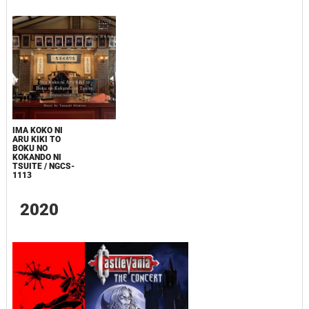
IMA KOKO NI
ARU KIKI TO
BOKU NO
KOKANDO NI
TSUITE / NGCS-
1113
2020