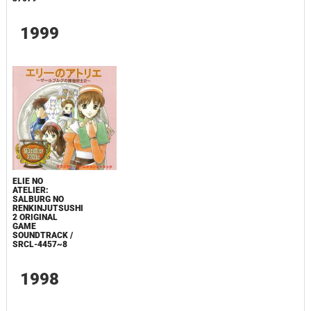
1999
ELIE NO
ATELIER:
SALBURG NO
RENKINJUTSUSHI
2 ORIGINAL
GAME
SOUNDTRACK /
SRCL-4457~8
1998