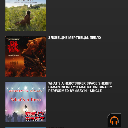
ЗЛОВЕЩИЕ МЕРТВЕЦЫ: ПЕКЛО
WHAT'S A HERO"SUPER SPACE SHERIFF
GAVAN INFINITY"KARAOKE ORIGINALLY
PERFORMED BY :MAY'N - SINGLE