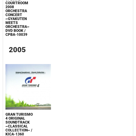
COURTROOM
2008
ORCHESTRA
CONCERT
~GYAKUTEN
MEETS
ORCHESTRA~
DVD BOOK /
CPBA-10039
2005
GRAN TURISMO
4 ORIGINAL
SOUNDTRACK
~CLASSICAL
COLLECTION~ /
KICA-1360