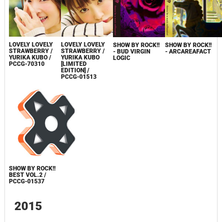
LOVELY LOVELY
LOVELY LOVELY
SHOW BY ROCK!!
SHOW BY ROCK!!
STRAWBERRY /
STRAWBERRY /
- BUD VIRGIN
- ARCAREAFACT
YURIKA KUBO /
YURIKA KUBO
LOGIC
PCCG-70310
[LIMITED
EDITION] /
PCCG-01513
SHOW BY ROCK!!
BEST VOL.2 /
PCCG-01537
2015