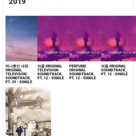
2019
하나뿐인 내편
퍼퓸 ORIGINAL
PERFUME
퍼퓸 ORIGINAL
ORIGINAL
TELEVISION
ORIGINAL
SOUNDTRACK,
TELEVISION
SOUNDTRACK,
SOUNDTRACK,
PT. 12 - SINGLE
SOUNDTRACK,
PT. 12 - SINGLE
PT. 12 - SINGLE
PT. 29 - SINGLE