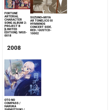
FORTUNE
ARTERIAL
SUZUNO=MIYA
CHARACTER
AR TONELICO III
SONG ALBUM 2:
HYMMNOS
PROJECT B
CONCERT SIDE.
[LIMITED
RED / GUSTCD-
EDITION] / MGS-
10002
0018
2008
OTO NO
COMPASS /
HARUKA
SHIMOTSUKI /