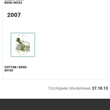
KDSD-00333
2007
COTTON / KDSD-
00150
Последнее обновление:
27.10.13