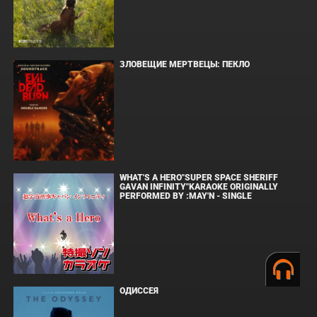
ЗЛОВЕЩИЕ МЕРТВЕЦЫ: ПЕКЛО
WHAT'S A HERO"SUPER SPACE SHERIFF
GAVAN INFINITY"KARAOKE ORIGINALLY
PERFORMED BY :MAY'N - SINGLE
ОДИССЕЯ