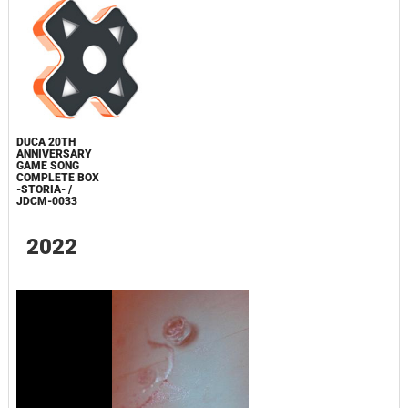
DUCA 20TH
ANNIVERSARY
GAME SONG
COMPLETE BOX
-STORIA- /
JDCM-0033
2022