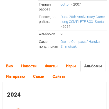
Первая
cotton
• 2007
работа
Последняя
Duca 20th Anniversary Game
работа
song COMPLETE BOX -Storia-
• 2024
Альбомов
23
Самая
Oto no Compass / Haruka
популярная
Shimotsuki
Био
Новости
Факты
Игры
Альбомы
Интервью
Связи
Сайты
2024