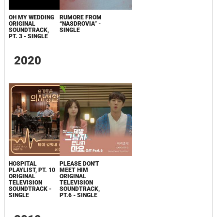
OH MY WEDDING
RUMORE FROM
ORIGINAL
“NASDROVIA” -
SOUNDTRACK,
SINGLE
PT. 3 - SINGLE
2020
HOSPITAL
PLEASE DON'T
PLAYLIST, PT. 10
MEET HIM
ORIGINAL
ORIGINAL
TELEVISION
TELEVISION
SOUNDTRACK -
SOUNDTRACK,
SINGLE
PT.6 - SINGLE