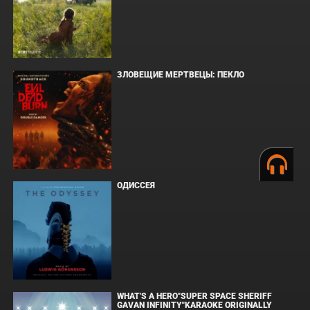
ЗЛОВЕЩИЕ МЕРТВЕЦЫ: ПЕКЛО
ОДИССЕЯ
WHAT'S A HERO"SUPER SPACE SHERIFF
GAVAN INFINITY"KARAOKE ORIGINALLY