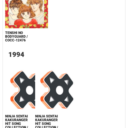
TENSHI NO
BODYGUARD /
COCC-12476
1994
NINJA SENTAI
NINJA SENTAI
KAKURANGER
KAKURANGER
HIT SONG
HIT SONG
COLLECTION /
COLLECTION /