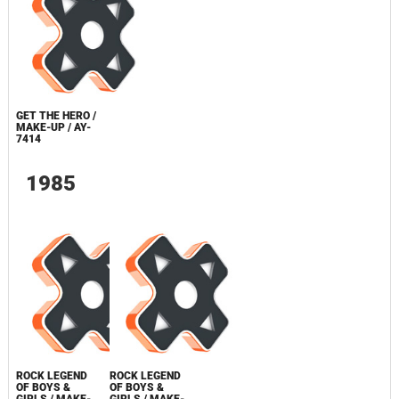
GET THE HERO /
MAKE-UP / AY-
7414
1985
ROCK LEGEND
ROCK LEGEND
OF BOYS &
OF BOYS &
GIRLS / MAKE-
GIRLS / MAKE-