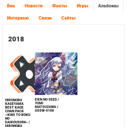
Био
Новости
Факты
Игры
Альбомы
Интервью
Связи
Сайты
2018
EIEN NO SEED /
HIRONOBU
YUMI
KAGEYAMA
MATSUZAWA /
BEST KAGE
USSW-0108
CHAN PACK
~KIMI TO BOKU
NO
DAIKOUSHIN~ /
HIRONOBU