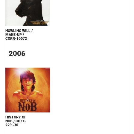
HOWLING WILL /
MAKE-UP /
CORR-10072
2006
HISTORY OF
NOB / COZX-
229~30