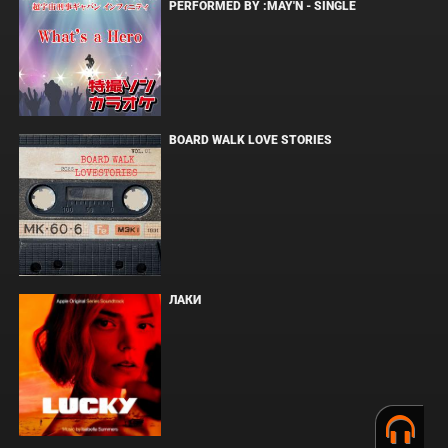
PERFORMED BY :MAY'N - SINGLE
BOARD WALK LOVE STORIES
ЛАКИ