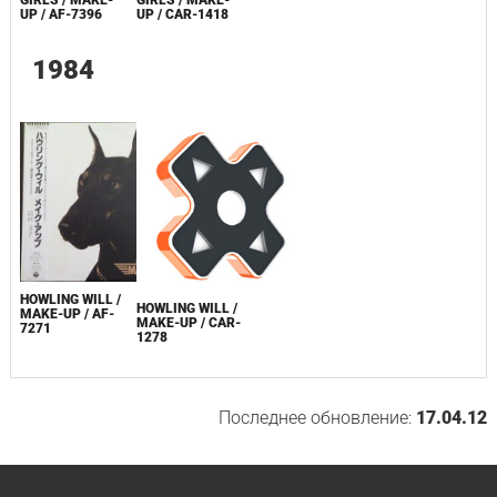
UP / AF-7396
UP / CAR-1418
1984
HOWLING WILL /
HOWLING WILL /
MAKE-UP / AF-
MAKE-UP / CAR-
7271
1278
Последнее обновление:
17.04.12