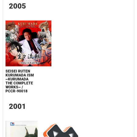
2005
SEISEI RUTEN
KURUMADA ISM
~KURUMADA
THE COMPLETE
WORKS~ /
PCCR-90018
2001