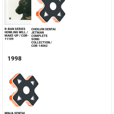
R-BAN SERIES
CHOUJIN SENTAI
HOWLING WILL /
JETMAN
MAKE-UP / COR-
COMPLETE
11109
SONG
COLLECTION /
COR-14062
1998
NINJA SENTAI