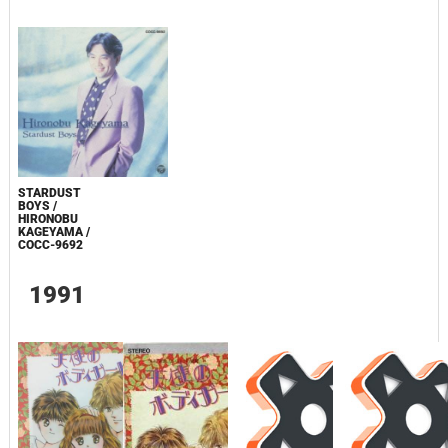
STARDUST
BOYS /
HIRONOBU
KAGEYAMA /
COCC-9692
1991