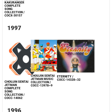
KAKURANGER
COMPLETE
SONG
COLLECTION /
COCX-30157
1997
CHOUJIN SENTAI
ETERNITY /
JETMAN MUSIC
COCC-14328~32
CHOUJIN SENTAI
COLLECTION /
JETMAN
COCC-13978~9
COMPLETE
SONG
COLLECTION /
COCC-14062
1996