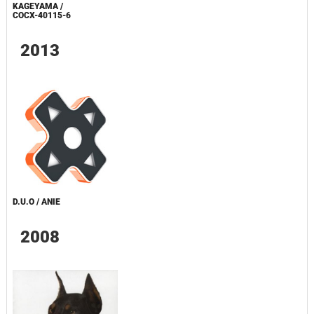
KAGEYAMA /
COCX-40115-6
2013
D.U.O / ANIE
2008