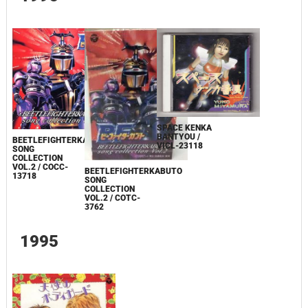
SPACE KENKA
BANTYOU /
BEETLEFIGHTERKABUTO
VICL-23118
SONG
COLLECTION
VOL.2 / COCC-
BEETLEFIGHTERKABUTO
13718
SONG
COLLECTION
VOL.2 / COTC-
3762
1995