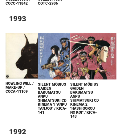
COCC-11842
COTC-2906
1993
HOWLING WILL /
SILENT MÖBIUS
SILENT MÖBIUS
MAKE-UP /
GAIDEN
GAIDEN
COCA-11109
BAKUMATSU
BAKUMATSU
ANPU
ANPU
SHIMATSUKI CD
SHIMATSUKI CD
KINEMA 1 "ANPU
KINEMA 2
TANJOU" / KICA-
"HASHIGOROU
141
NO KOI" / KICA-
143
1992