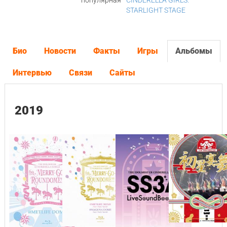
популярная
CINDERELLA GIRLS:
STARLIGHT STAGE
Био
Новости
Факты
Игры
Альбомы
Интервью
Связи
Сайты
2019