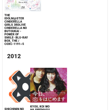
THE
IDOLM@STER
CINDERELLA
GIRLS 3RDLIVE
CINDERELLA NO
BUTOUKAI -
POWER OF
SMILE- BLU-RAY
BOX, THE /
COXC-1191~5
2012
KYOU, KOI WO
SHICHININ NO
HAJIMEMASU