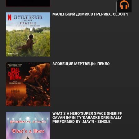
МАЛЕНЬКИЙ ДОМИК В ПРЕРИЯХ. СЕЗОН 1
ЗЛОВЕЩИЕ МЕРТВЕЦЫ: ПЕКЛО
WHAT'S A HERO"SUPER SPACE SHERIFF
GAVAN INFINITY"KARAOKE ORIGINALLY
PERFORMED BY :MAY'N - SINGLE