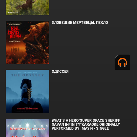
ЗЛОВЕЩИЕ МЕРТВЕЦЫ: ПЕКЛО
ОДИССЕЯ
WHAT'S A HERO"SUPER SPACE SHERIFF
GAVAN INFINITY"KARAOKE ORIGINALLY
PERFORMED BY :MAY'N - SINGLE