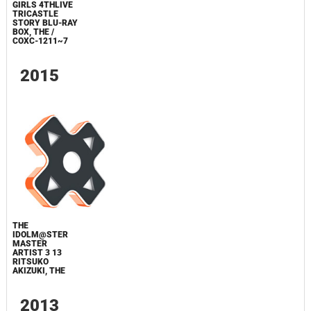
GIRLS 4THLIVE
TRICASTLE
STORY BLU-RAY
BOX, THE /
COXC-1211~7
2015
THE
IDOLM@STER
MASTER
ARTIST 3 13
RITSUKO
AKIZUKI, THE
2013