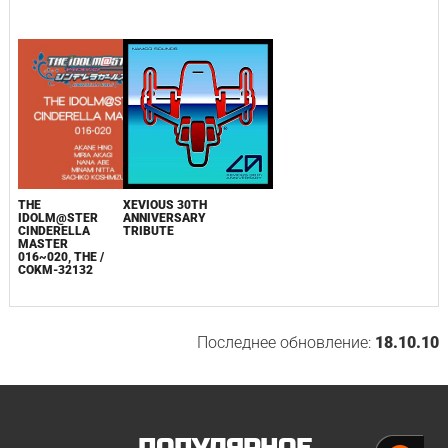
THE
XEVIOUS 30TH
IDOLM@STER
ANNIVERSARY
CINDERELLA
TRIBUTE
MASTER
016~020, THE /
COKM-32132
Последнее обновление:
18.10.10