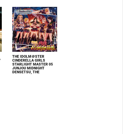
THE IDOLM＠STER
7
CINDERELLA GIRLS
STARLIGHT MASTER 05
JUNJOU MIDNIGHT
DENSETSU, THE