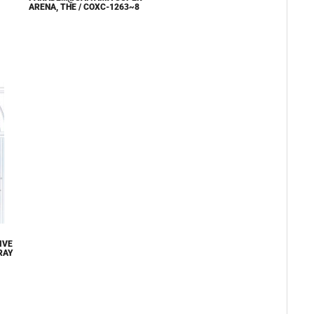
ARENA, THE / COXC-1263~8
IVE
RAY