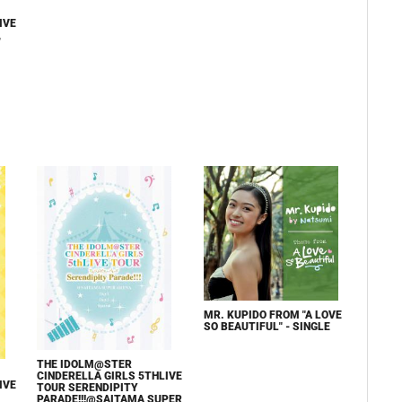
IVE
,
MR. KUPIDO FROM "A LOVE
SO BEAUTIFUL" - SINGLE
THE IDOLM@STER
CINDERELLA GIRLS 5THLIVE
IVE
TOUR SERENDIPITY
PARADE!!!@SAITAMA SUPER