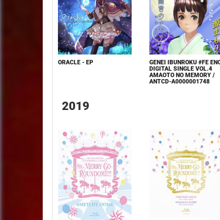
ORACLE - EP
GENEI IBUNROKU #FE EN
DIGITAL SINGLE VOL.4
AMAOTO NO MEMORY /
ANTCD-A0000001748
2019