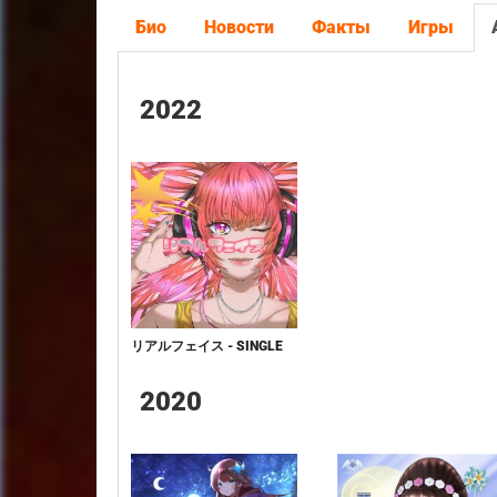
Био
Новости
Факты
Игры
2022
リアルフェイス - SINGLE
2020