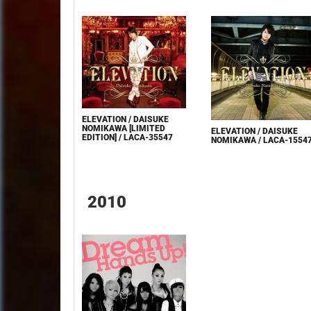
ELEVATION / DAISUKE
NOMIKAWA [LIMITED
ELEVATION / DAISUKE
EDITION] / LACA-35547
NOMIKAWA / LACA-1554
2010