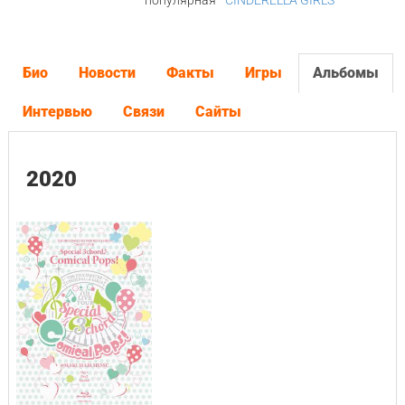
популярная
CINDERELLA GIRLS
Био
Новости
Факты
Игры
Альбомы
Интервью
Связи
Сайты
2020