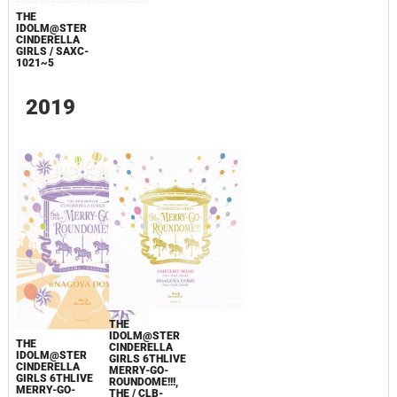
THE
IDOLM@STER
CINDERELLA
GIRLS / SAXC-
1021~5
2019
THE
IDOLM@STER
THE
CINDERELLA
IDOLM@STER
GIRLS 6THLIVE
CINDERELLA
MERRY-GO-
GIRLS 6THLIVE
ROUNDOME!!!,
MERRY-GO-
THE / CLB-