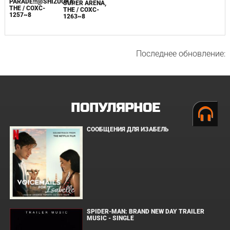
PARADE!!!@SHIZUOKA,
SUPER ARENA,
THE / COXC-
THE / COXC-
1257~8
1263~8
Последнее обновление:
ПОПУЛЯРНОЕ
СООБЩЕНИЯ ДЛЯ ИЗАБЕЛЬ
SPIDER-MAN: BRAND NEW DAY TRAILER
MUSIC - SINGLE