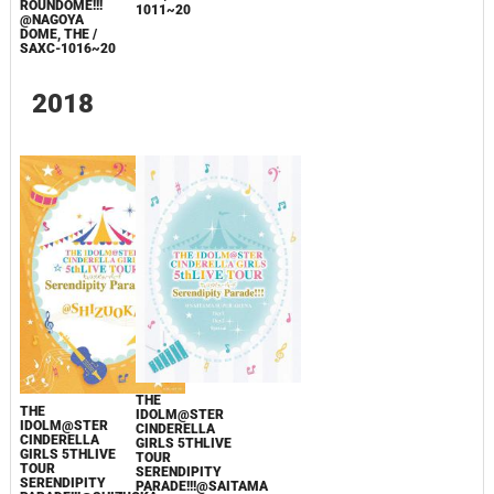
ROUNDOME!!!
1011~20
@NAGOYA
DOME, THE /
SAXC-1016~20
2018
THE
THE
IDOLM@STER
IDOLM@STER
CINDERELLA
CINDERELLA
GIRLS 5THLIVE
GIRLS 5THLIVE
TOUR
TOUR
SERENDIPITY
SERENDIPITY
PARADE!!!@SAITAMA