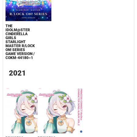
THE
IDOLM@STER
CINDERELLA
GIRLS
STARLIGHT
MASTER R/LOCK
ON! SERIES
GAME VERSION /
COKM-44180~1
2021