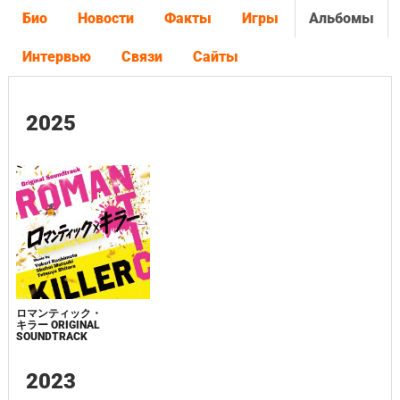
Био
Новости
Факты
Игры
Альбомы
Интервью
Связи
Сайты
2025
ロマンティック・
キラー ORIGINAL
SOUNDTRACK
2023