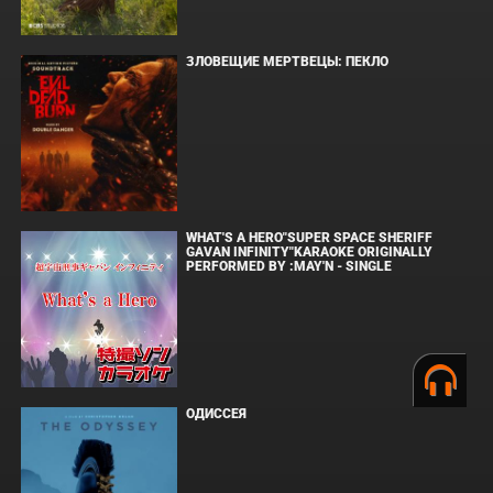
ЗЛОВЕЩИЕ МЕРТВЕЦЫ: ПЕКЛО
WHAT'S A HERO"SUPER SPACE SHERIFF
GAVAN INFINITY"KARAOKE ORIGINALLY
PERFORMED BY :MAY'N - SINGLE
ОДИССЕЯ