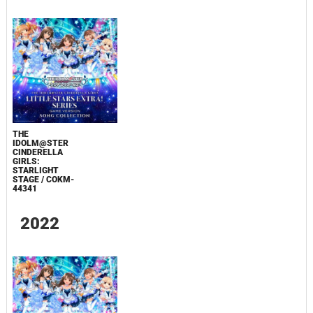
THE
IDOLM@STER
CINDERELLA
GIRLS:
STARLIGHT
STAGE / COKM-
44341
2022