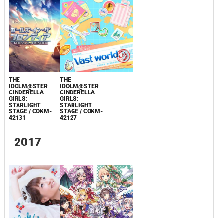
THE
THE
IDOLM@STER
IDOLM@STER
CINDERELLA
CINDERELLA
GIRLS:
GIRLS:
STARLIGHT
STARLIGHT
STAGE / COKM-
STAGE / COKM-
42131
42127
2017