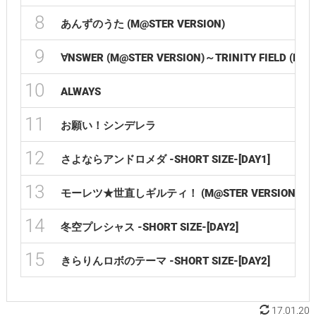
8
あんずのうた (M@STER VERSION)
9
∀NSWER (M@STER VERSION)～TRINITY FIELD (M@S
10
ALWAYS
11
お願い！シンデレラ
12
さよならアンドロメダ -SHORT SIZE-[DAY1]
13
モーレツ★世直しギルティ！ (M@STER VERSION)[DAY
14
冬空プレシャス -SHORT SIZE-[DAY2]
15
きらりんロボのテーマ -SHORT SIZE-[DAY2]
17.01.20