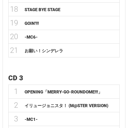
18
STAGE BYE STAGE
19
GOIN'!!!
20
-MC6-
21
お願い！シンデレラ
CD 3
1
OPENING「MERRY-GO-ROUNDOME!!!」
2
イリュージョニスタ！ (M@STER VERSION)
3
-MC1-