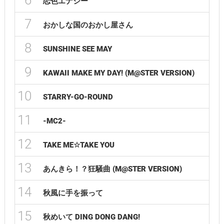
6
恋色エナジー
7
おかしな国のおかし屋さん
8
SUNSHINE SEE MAY
9
KAWAII MAKE MY DAY! (M@STER VERSION)
10
STARRY-GO-ROUND
11
-MC2-
12
TAKE ME☆TAKE YOU
13
あんきら！？狂騒曲 (M@STER VERSION)
14
秋風に手を振って
15
秋めいて DING DONG DANG!