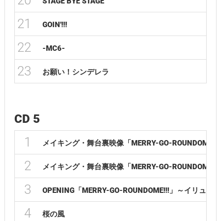
20
STAGE BYE STAGE
21
GOIN'!!!
22
-MC6-
23
お願い！シンデレラ
CD 5
1
メイキング・舞台裏映像「MERRY-GO-ROUNDOME!!! ~BEH
2
メイキング・舞台裏映像「MERRY-GO-ROUNDOME!!! ~BEH
3
OPENING「MERRY-GO-ROUNDOME!!!」～イリュージ
4
桜の風