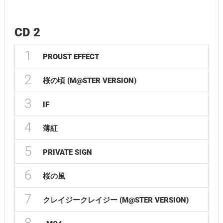
CD 2
1
PROUST EFFECT
2
桜の頃 (M@STER VERSION)
3
IF
4
薄紅
5
PRIVATE SIGN
6
桜の風
7
クレイジークレイジー (M@STER VERSION)