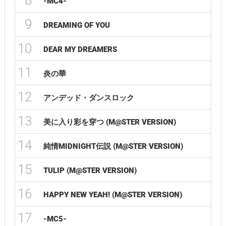
8
-MC4-
9
DREAMING OF YOU
10
DEAR MY DREAMERS
11
炎の華
12
アンデッド・ダンスロック
13
美に入り彩を穿つ (M@STER VERSION)
14
純情MIDNIGHT伝説 (M@STER VERSION)
15
TULIP (M@STER VERSION)
16
HAPPY NEW YEAH! (M@STER VERSION)
17
-MC5-