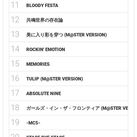
11
BLOODY FESTA
12
共鳴世界の存在論
13
美に入り彩を穿つ (M@STER VERSION)
14
ROCKIN' EMOTION
15
MEMORIES
16
TULIP (M@STER VERSION)
17
ABSOLUTE NINE
18
ガールズ・イン・ザ・フロンティア (M@STER VERSIO
19
-MC5-