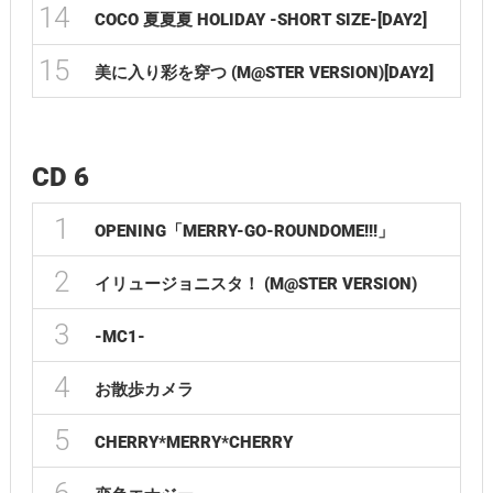
14
COCO 夏夏夏 HOLIDAY -SHORT SIZE-[DAY2]
15
美に入り彩を穿つ (M@STER VERSION)[DAY2]
CD 6
1
OPENING「MERRY-GO-ROUNDOME!!!」
2
イリュージョニスタ！ (M@STER VERSION)
3
-MC1-
4
お散歩カメラ
5
CHERRY*MERRY*CHERRY