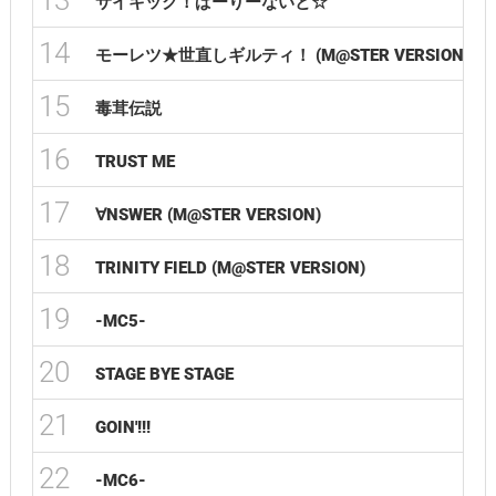
13
サイキック！ぱーりーないと☆
14
モーレツ★世直しギルティ！ (M@STER VERSION)
15
毒茸伝説
16
TRUST ME
17
∀NSWER (M@STER VERSION)
18
TRINITY FIELD (M@STER VERSION)
19
-MC5-
20
STAGE BYE STAGE
21
GOIN'!!!
22
-MC6-