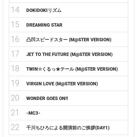
14
DOKIDOKIリズム
15
DREAMING STAR
16
凸凹スピードスター (M@STER VERSION)
17
JET TO THE FUTURE (M@STER VERSION)
18
TWIN☆くるっ★テール (M@STER VERSION)
19
VIRGIN LOVE (M@STER VERSION)
20
WONDER GOES ON!!
21
-MC3-
22
千川ちひろによる開演前のご挨拶(DAY1)