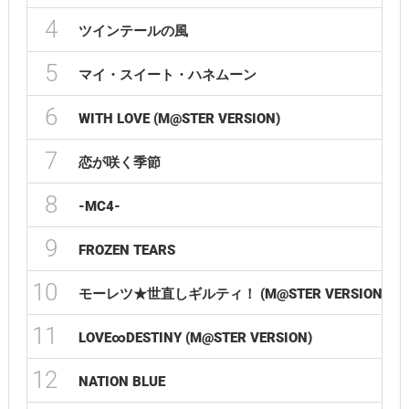
4
ツインテールの風
5
マイ・スイート・ハネムーン
6
WITH LOVE (M@STER VERSION)
7
恋が咲く季節
8
-MC4-
9
FROZEN TEARS
10
モーレツ★世直しギルティ！ (M@STER VERSION)
11
LOVE∞DESTINY (M@STER VERSION)
12
NATION BLUE