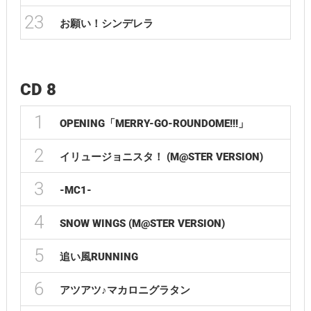
23
お願い！シンデレラ
CD 8
1
OPENING「MERRY-GO-ROUNDOME!!!」
2
イリュージョニスタ！ (M@STER VERSION)
3
-MC1-
4
SNOW WINGS (M@STER VERSION)
5
追い風RUNNING
6
アツアツ♪マカロニグラタン