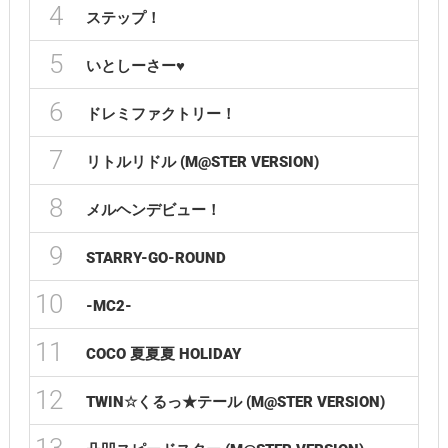
4
ステップ！
5
いとしーさー♥
6
ドレミファクトリー！
7
リトルリドル (M@STER VERSION)
8
メルヘンデビュー！
9
STARRY-GO-ROUND
10
-MC2-
11
COCO 夏夏夏 HOLIDAY
12
TWIN☆くるっ★テール (M@STER VERSION)