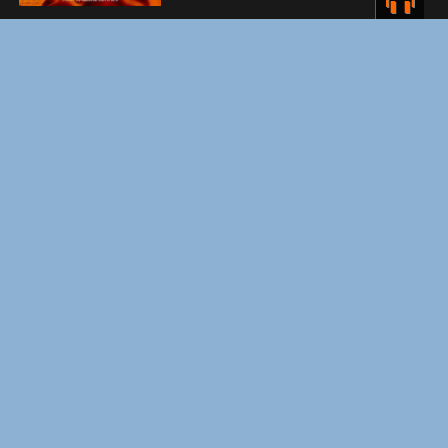
ЗАКУЛИСЬЕ РЕАЛЬНОСТИ
ВМЕСТЕ ДО КОНЦА
УКРЫТИЕ. СЕЗОН 3