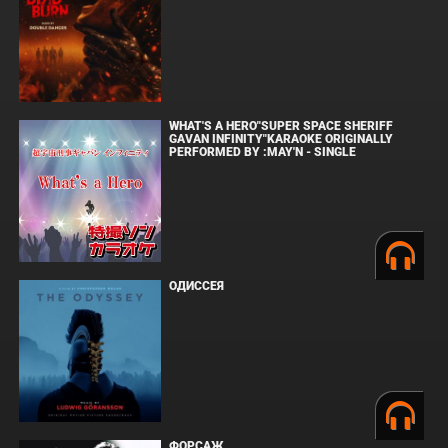
WHAT'S A HERO"SUPER SPACE SHERIFF
GAVAN INFINITY"KARAOKE ORIGINALLY
PERFORMED BY :MAY'N - SINGLE
ОДИССЕЯ
ФОРСАЖ